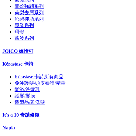
菁盈強韌系列
荷梨去屑系列
沁碧抑脂系列
專業系列
珂瑩
薇波系列
JOICO 嬌怡可
Kérastase 卡詩
Kérastase 卡詩所有商品
免沖護髮/頭皮養護/精華
髮浴/洗髮乳
護髮/髮膜
造型品/乾洗髮
It`s a 10 奇蹟修復
Napla