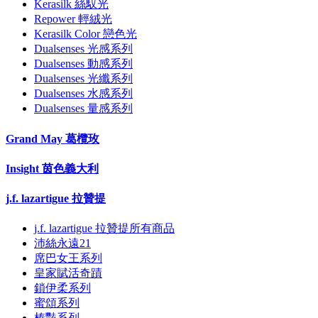
Kerasilk 絲馭光
Repower 輕絨光
Kerasilk Color 戀色光
Dualsenses 光感系列
Dualsenses 動感系列
Dualsenses 光纖系列
Dualsenses 水感系列
Dualsenses 量感系列
Grand May 葛欖玫
Insight 茵色義大利
j.f. lazartigue 拉贊提
j.f. lazartigue 拉贊提所有商品
沛絲永遠21
席巴女王系列
皇家賦活奇蹟
鎖伊柔系列
蜜頌系列
榛豔系列