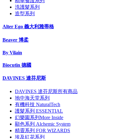
精華養護系列
洗護髮系列
造型系列
Alter Ego 義大利雅蒂格
Beaver 博柔
By Vilain
Biocutin 德國
DAVINES 達芬尼斯
DAVINES 達芬尼斯所有商品
地中海天堂系列
有機科技 NaturalTech
護髮系列 ESSENTIAL
幻樂園系列More Inside
顯色系列 Alchemic System
精靈系列 FOR WIZARDS
埃及紅花系列