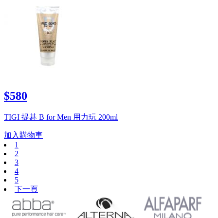
$580
TIGI 提碁 B for Men 用力玩 200ml
加入購物車
1
2
3
4
5
下一頁