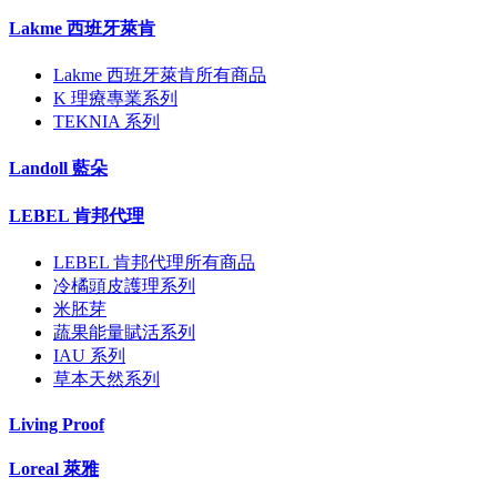
Lakme 西班牙萊肯
Lakme 西班牙萊肯所有商品
K 理療專業系列
TEKNIA 系列
Landoll 藍朵
LEBEL 肯邦代理
LEBEL 肯邦代理所有商品
冷橘頭皮護理系列
米胚芽
蔬果能量賦活系列
IAU 系列
草本天然系列
Living Proof
Loreal 萊雅