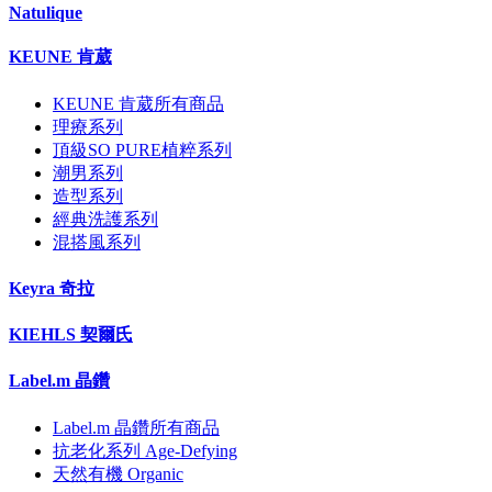
Natulique
KEUNE 肯葳
KEUNE 肯葳所有商品
理療系列
頂級SO PURE植粹系列
潮男系列
造型系列
經典洗護系列
混搭風系列
Keyra 奇拉
KIEHLS 契爾氏
Label.m 晶鑽
Label.m 晶鑽所有商品
抗老化系列 Age-Defying
天然有機 Organic