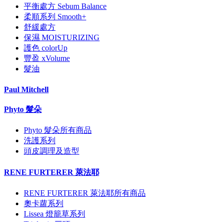
平衡處方 Sebum Balance
柔順系列 Smooth+
舒緩處方
保濕 MOISTURIZING
護色 colorUp
豐盈 xVolume
髮油
Paul Mitchell
Phyto 髮朵
Phyto 髮朵所有商品
洗護系列
頭皮調理及造型
RENE FURTERER 萊法耶
RENE FURTERER 萊法耶所有商品
奧卡蘿系列
Lissea 燈籠草系列