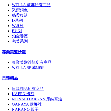
WELLA 威娜所有商品
采鑽鎖色
絲柔馥活
D系列
W系列
F系列
鉑金養護
完美系列
專業美髮沙龍
專業美髮沙龍所有商品
WELLA SP 威娜SP
日韓精品
日韓精品所有商品
KAFEN 卡芬
MONACO ARGAN 摩納哥油
OANAYA 歐娜雅
NAKANO 骰子