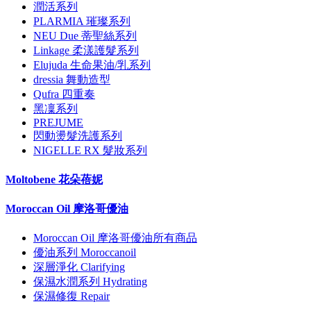
潤活系列
PLARMIA 璀璨系列
NEU Due 蒂聖絲系列
Linkage 柔漾護髮系列
Elujuda 生命果油/乳系列
dressia 舞動造型
Qufra 四重奏
黑凜系列
PREJUME
閃動燙髮洗護系列
NIGELLE RX 髮妝系列
Moltobene 花朵蓓妮
Moroccan Oil 摩洛哥優油
Moroccan Oil 摩洛哥優油所有商品
優油系列 Moroccanoil
深層淨化 Clarifying
保濕水潤系列 Hydrating
保濕修復 Repair