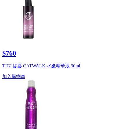
$760
TIGI 提碁 CATWALK 水嫩精華液 90ml
加入購物車