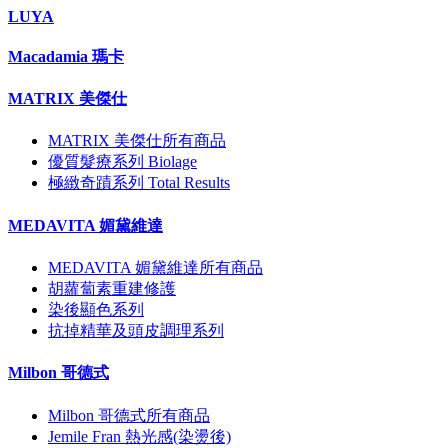
LUYA
Macadamia 瑪卡
MATRIX 美傑仕
MATRIX 美傑仕所有商品
優質髮療系列 Biolage
極緻奇蹟系列 Total Results
MEDAVITA 媚黛維達
MEDAVITA 媚黛維達所有商品
胡蘿蔔素重建修護
染後顯色系列
抗掉精華及頭皮調理系列
Milbon 哥德式
Milbon 哥德式所有商品
Jemile Fran 熱光感(染燙後)