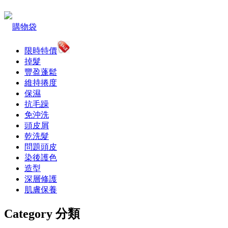
購物袋
限時特價
掉髮
豐盈蓬鬆
維持捲度
保濕
抗毛躁
免沖洗
頭皮屑
乾洗髮
問題頭皮
染後護色
造型
深層修護
肌膚保養
Category 分類