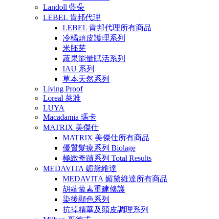
Landoll 藍朵
LEBEL 肯邦代理
LEBEL 肯邦代理所有商品
冷橘頭皮護理系列
米胚芽
蔬果能量賦活系列
IAU 系列
草本天然系列
Living Proof
Loreal 萊雅
LUYA
Macadamia 瑪卡
MATRIX 美傑仕
MATRIX 美傑仕所有商品
優質髮療系列 Biolage
極緻奇蹟系列 Total Results
MEDAVITA 媚黛維達
MEDAVITA 媚黛維達所有商品
胡蘿蔔素重建修護
染後顯色系列
抗掉精華及頭皮調理系列