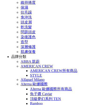
維持捲度
保濕
抗毛躁
免沖洗
頭皮屑
乾洗髮
問題頭皮
染後護色
造型
深層修護
肌膚保養
品牌分類
ABBA 凱蔚
AMERICAN CREW
AMERICAN CREW所有商品
STYLE
Alfaparf Milano
Alterna 歐娜國際
Alterna 歐娜國際所有商品
魚子醬 Caviar
頂級夢幻系列 TEN
Bamboo