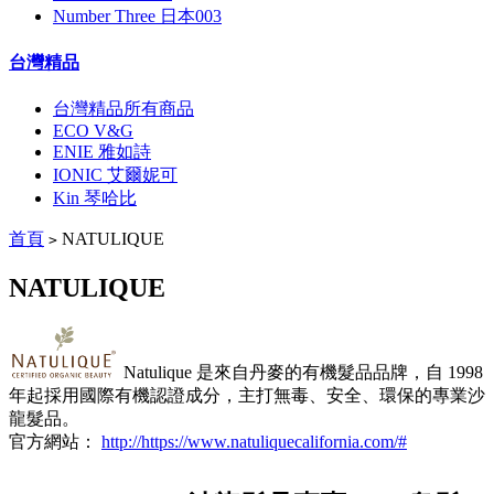
Number Three 日本003
台灣精品
台灣精品所有商品
ECO V&G
ENIE 雅如詩
IONIC 艾爾妮可
Kin 琴哈比
首頁
NATULIQUE
>
NATULIQUE
Natulique 是來自丹麥的有機髮品品牌，自 1998
年起採用國際有機認證成分，主打無毒、安全、環保的專業沙
龍髮品。
官方網站：
http://https://www.natuliquecalifornia.com/#