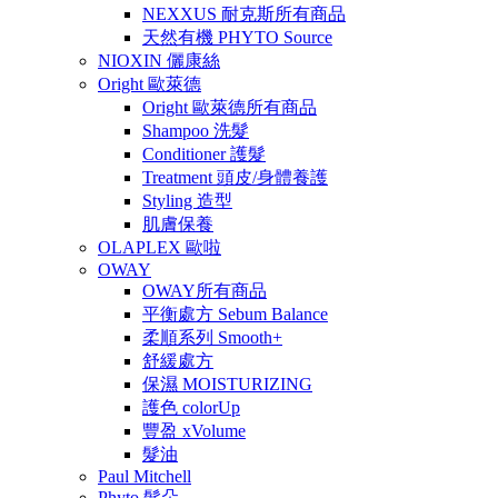
NEXXUS 耐克斯所有商品
天然有機 PHYTO Source
NIOXIN 儷康絲
Oright 歐萊德
Oright 歐萊德所有商品
Shampoo 洗髮
Conditioner 護髮
Treatment 頭皮/身體養護
Styling 造型
肌膚保養
OLAPLEX 歐啦
OWAY
OWAY所有商品
平衡處方 Sebum Balance
柔順系列 Smooth+
舒緩處方
保濕 MOISTURIZING
護色 colorUp
豐盈 xVolume
髮油
Paul Mitchell
Phyto 髮朵