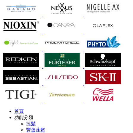
首頁
功能分類
掉髮
豐盈蓬鬆