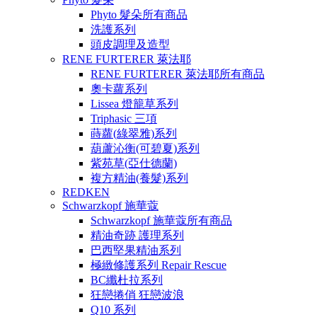
Phyto 髮朵所有商品
洗護系列
頭皮調理及造型
RENE FURTERER 萊法耶
RENE FURTERER 萊法耶所有商品
奧卡蘿系列
Lissea 燈籠草系列
Triphasic 三項
蒔蘿(綠翠雅)系列
葫蘆沁衡(可碧夏)系列
紫苑草(亞仕德蘭)
複方精油(養髮)系列
REDKEN
Schwarzkopf 施華蔻
Schwarzkopf 施華蔻所有商品
精油奇跡 護理系列
巴西堅果精油系列
極緻修護系列 Repair Rescue
BC纖杜拉系列
狂戀捲俏 狂戀波浪
Q10 系列