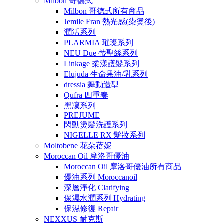
Milbon 哥德式
Milbon 哥德式所有商品
Jemile Fran 熱光感(染燙後)
潤活系列
PLARMIA 璀璨系列
NEU Due 蒂聖絲系列
Linkage 柔漾護髮系列
Elujuda 生命果油/乳系列
dressia 舞動造型
Qufra 四重奏
黑凜系列
PREJUME
閃動燙髮洗護系列
NIGELLE RX 髮妝系列
Moltobene 花朵蓓妮
Moroccan Oil 摩洛哥優油
Moroccan Oil 摩洛哥優油所有商品
優油系列 Moroccanoil
深層淨化 Clarifying
保濕水潤系列 Hydrating
保濕修復 Repair
NEXXUS 耐克斯