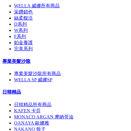
WELLA 威娜所有商品
采鑽鎖色
絲柔馥活
D系列
W系列
F系列
鉑金養護
完美系列
專業美髮沙龍
專業美髮沙龍所有商品
WELLA SP 威娜SP
日韓精品
日韓精品所有商品
KAFEN 卡芬
MONACO ARGAN 摩納哥油
OANAYA 歐娜雅
NAKANO 骰子