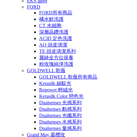
EKS 韻特
FORD
FORD所有商品
橘水鮮洗護
CT 水細胞
深層晶鑽洗護
ACID 定色洗護
AO 頭皮清潔
TE 頭皮清潔系列
麗綺全方位保養
粉玫瑰純淨洗護
GOLDWELL 歌薇
GOLDWELL 歌薇所有商品
Kerasilk 絲馭光
Repower 輕絨光
Kerasilk Color 戀色光
Dualsenses 光感系列
Dualsenses 動感系列
Dualsenses 光纖系列
Dualsenses 水感系列
Dualsenses 量感系列
Grand May 葛欖玫