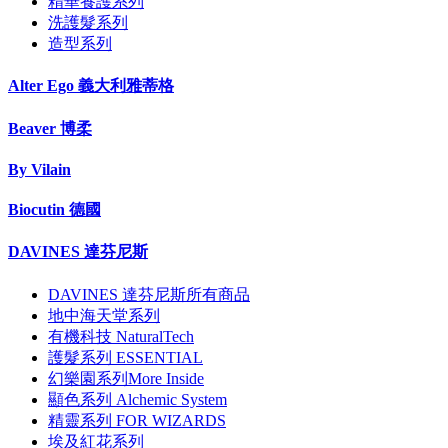
精華養護系列
洗護髮系列
造型系列
Alter Ego 義大利雅蒂格
Beaver 博柔
By Vilain
Biocutin 德國
DAVINES 達芬尼斯
DAVINES 達芬尼斯所有商品
地中海天堂系列
有機科技 NaturalTech
護髮系列 ESSENTIAL
幻樂園系列More Inside
顯色系列 Alchemic System
精靈系列 FOR WIZARDS
埃及紅花系列