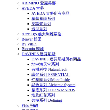
ARIMINO 愛麗美娜
AVEDA 肯夢
AVEDA 肯夢所有商品
精華養護系列
洗護髮系列
造型系列
Alter Ego 義大利雅蒂格
Beaver 博柔
By Vilain
Biocutin 德國
DAVINES 達芬尼斯
DAVINES 達芬尼斯所有商品
地中海天堂系列
有機科技 NaturalTech
護髮系列 ESSENTIAL
幻樂園系列More Inside
顯色系列 Alchemic System
精靈系列 FOR WIZARDS
埃及紅花系列
共極系列 Defining
Fisio 飛岫