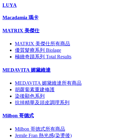
LUYA
Macadamia 瑪卡
MATRIX 美傑仕
MATRIX 美傑仕所有商品
優質髮療系列 Biolage
極緻奇蹟系列 Total Results
MEDAVITA 媚黛維達
MEDAVITA 媚黛維達所有商品
胡蘿蔔素重建修護
染後顯色系列
抗掉精華及頭皮調理系列
Milbon 哥德式
Milbon 哥德式所有商品
Jemile Fran 熱光感(染燙後)