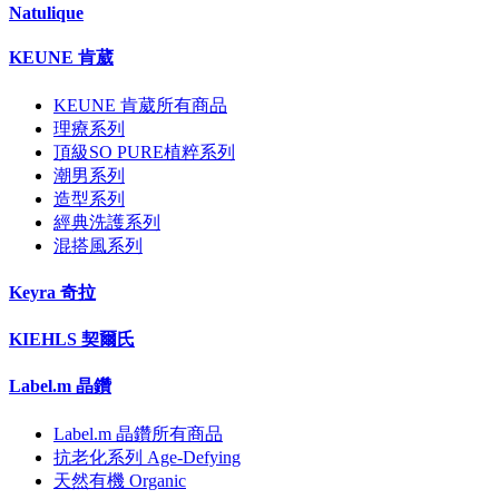
Natulique
KEUNE 肯葳
KEUNE 肯葳所有商品
理療系列
頂級SO PURE植粹系列
潮男系列
造型系列
經典洗護系列
混搭風系列
Keyra 奇拉
KIEHLS 契爾氏
Label.m 晶鑽
Label.m 晶鑽所有商品
抗老化系列 Age-Defying
天然有機 Organic