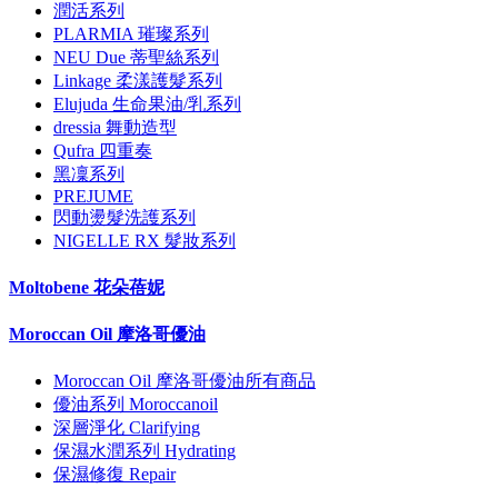
潤活系列
PLARMIA 璀璨系列
NEU Due 蒂聖絲系列
Linkage 柔漾護髮系列
Elujuda 生命果油/乳系列
dressia 舞動造型
Qufra 四重奏
黑凜系列
PREJUME
閃動燙髮洗護系列
NIGELLE RX 髮妝系列
Moltobene 花朵蓓妮
Moroccan Oil 摩洛哥優油
Moroccan Oil 摩洛哥優油所有商品
優油系列 Moroccanoil
深層淨化 Clarifying
保濕水潤系列 Hydrating
保濕修復 Repair