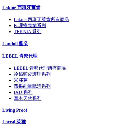
Lakme 西班牙萊肯
Lakme 西班牙萊肯所有商品
K 理療專業系列
TEKNIA 系列
Landoll 藍朵
LEBEL 肯邦代理
LEBEL 肯邦代理所有商品
冷橘頭皮護理系列
米胚芽
蔬果能量賦活系列
IAU 系列
草本天然系列
Living Proof
Loreal 萊雅