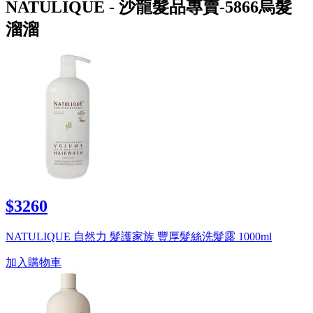
NATULIQUE - 沙龍髮品專賣-5866烏髮
溜溜
$3260
NATULIQUE 自然力 髮護家族 豐厚髮絲洗髮露 1000ml
加入購物車