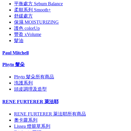
平衡處方 Sebum Balance
柔順系列 Smooth+
舒緩處方
保濕 MOISTURIZING
護色 colorUp
豐盈 xVolume
髮油
Paul Mitchell
Phyto 髮朵
Phyto 髮朵所有商品
洗護系列
頭皮調理及造型
RENE FURTERER 萊法耶
RENE FURTERER 萊法耶所有商品
奧卡蘿系列
Lissea 燈籠草系列