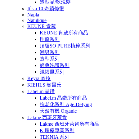
造型品/乾洗髮
It`s a 10 奇蹟修復
Napla
Natulique
KEUNE 肯葳
KEUNE 肯葳所有商品
理療系列
頂級SO PURE植粹系列
潮男系列
造型系列
經典洗護系列
混搭風系列
Keyra 奇拉
KIEHLS 契爾氏
Label.m 晶鑽
Label.m 晶鑽所有商品
抗老化系列 Age-Defying
天然有機 Organic
Lakme 西班牙萊肯
Lakme 西班牙萊肯所有商品
K 理療專業系列
TEKNIA 系列