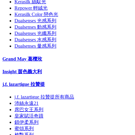
Kerasilk 絲馭光
Repower 輕絨光
Kerasilk Color 戀色光
Dualsenses 光感系列
Dualsenses 動感系列
Dualsenses 光纖系列
Dualsenses 水感系列
Dualsenses 量感系列
Grand May 葛欖玫
Insight 茵色義大利
j.f. lazartigue 拉贊提
j.f. lazartigue 拉贊提所有商品
沛絲永遠21
席巴女王系列
皇家賦活奇蹟
鎖伊柔系列
蜜頌系列
榛豔系列