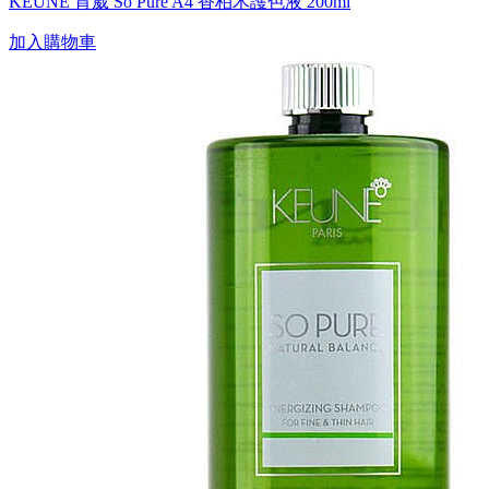
KEUNE 肯葳 So Pure A4 香柏木護色液 200ml
加入購物車