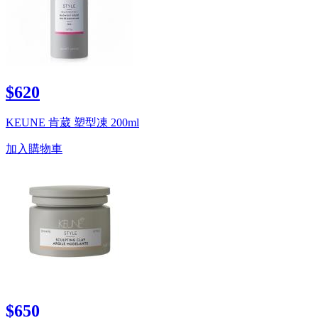
$620
KEUNE 肯葳 塑型凍 200ml
加入購物車
$650