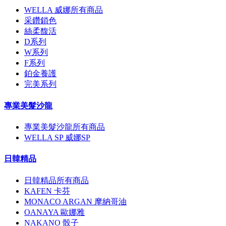
WELLA 威娜所有商品
采鑽鎖色
絲柔馥活
D系列
W系列
F系列
鉑金養護
完美系列
專業美髮沙龍
專業美髮沙龍所有商品
WELLA SP 威娜SP
日韓精品
日韓精品所有商品
KAFEN 卡芬
MONACO ARGAN 摩納哥油
OANAYA 歐娜雅
NAKANO 骰子