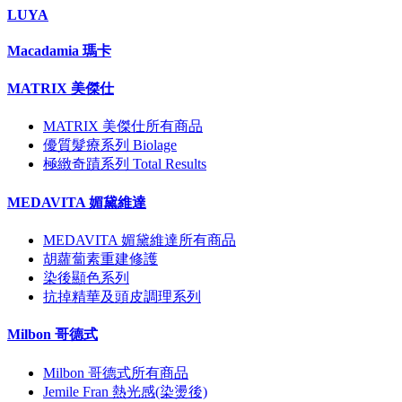
LUYA
Macadamia 瑪卡
MATRIX 美傑仕
MATRIX 美傑仕所有商品
優質髮療系列 Biolage
極緻奇蹟系列 Total Results
MEDAVITA 媚黛維達
MEDAVITA 媚黛維達所有商品
胡蘿蔔素重建修護
染後顯色系列
抗掉精華及頭皮調理系列
Milbon 哥德式
Milbon 哥德式所有商品
Jemile Fran 熱光感(染燙後)