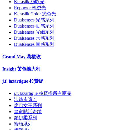
Kerasilk 絲馭光
Repower 輕絨光
Kerasilk Color 戀色光
Dualsenses 光感系列
Dualsenses 動感系列
Dualsenses 光纖系列
Dualsenses 水感系列
Dualsenses 量感系列
Grand May 葛欖玫
Insight 茵色義大利
j.f. lazartigue 拉贊提
j.f. lazartigue 拉贊提所有商品
沛絲永遠21
席巴女王系列
皇家賦活奇蹟
鎖伊柔系列
蜜頌系列
榛豔系列