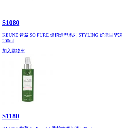
$1080
KEUNE 肯葳 SO PURE 優植造型系列 STYLING 好漾呈型凍
200ml
加入購物車
$1180