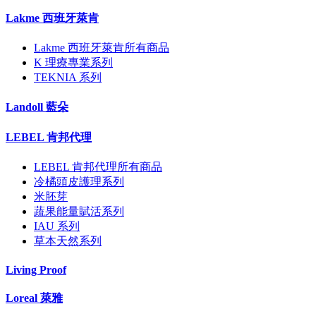
Lakme 西班牙萊肯
Lakme 西班牙萊肯所有商品
K 理療專業系列
TEKNIA 系列
Landoll 藍朵
LEBEL 肯邦代理
LEBEL 肯邦代理所有商品
冷橘頭皮護理系列
米胚芽
蔬果能量賦活系列
IAU 系列
草本天然系列
Living Proof
Loreal 萊雅