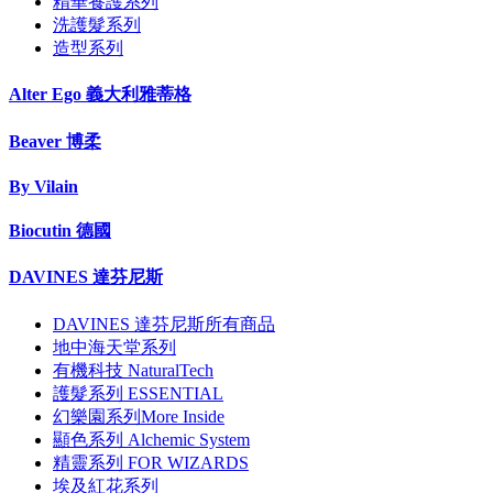
精華養護系列
洗護髮系列
造型系列
Alter Ego 義大利雅蒂格
Beaver 博柔
By Vilain
Biocutin 德國
DAVINES 達芬尼斯
DAVINES 達芬尼斯所有商品
地中海天堂系列
有機科技 NaturalTech
護髮系列 ESSENTIAL
幻樂園系列More Inside
顯色系列 Alchemic System
精靈系列 FOR WIZARDS
埃及紅花系列