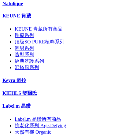
Natulique
KEUNE 肯葳
KEUNE 肯葳所有商品
理療系列
頂級SO PURE植粹系列
潮男系列
造型系列
經典洗護系列
混搭風系列
Keyra 奇拉
KIEHLS 契爾氏
Label.m 晶鑽
Label.m 晶鑽所有商品
抗老化系列 Age-Defying
天然有機 Organic