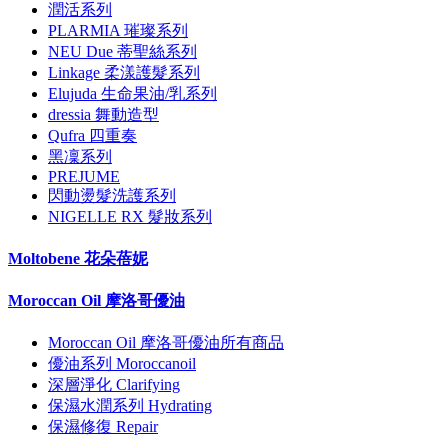
潤活系列
PLARMIA 璀璨系列
NEU Due 蒂聖絲系列
Linkage 柔漾護髮系列
Elujuda 生命果油/乳系列
dressia 舞動造型
Qufra 四重奏
黑凜系列
PREJUME
閃動燙髮洗護系列
NIGELLE RX 髮妝系列
Moltobene 花朵蓓妮
Moroccan Oil 摩洛哥優油
Moroccan Oil 摩洛哥優油所有商品
優油系列 Moroccanoil
深層淨化 Clarifying
保濕水潤系列 Hydrating
保濕修復 Repair