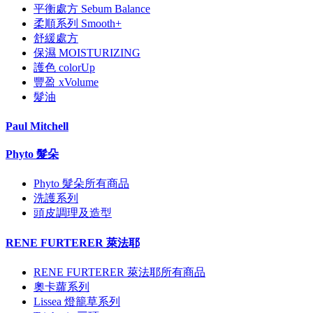
平衡處方 Sebum Balance
柔順系列 Smooth+
舒緩處方
保濕 MOISTURIZING
護色 colorUp
豐盈 xVolume
髮油
Paul Mitchell
Phyto 髮朵
Phyto 髮朵所有商品
洗護系列
頭皮調理及造型
RENE FURTERER 萊法耶
RENE FURTERER 萊法耶所有商品
奧卡蘿系列
Lissea 燈籠草系列