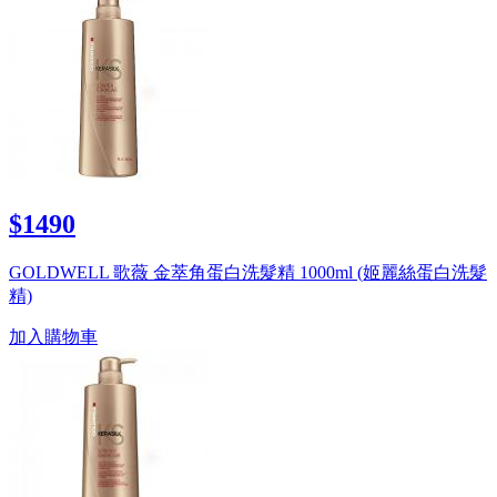
$1490
GOLDWELL 歌薇 金萃角蛋白洗髮精 1000ml (姬麗絲蛋白洗髮
精)
加入購物車