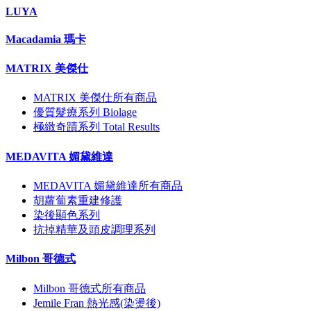
LUYA
Macadamia 瑪卡
MATRIX 美傑仕
MATRIX 美傑仕所有商品
優質髮療系列 Biolage
極緻奇蹟系列 Total Results
MEDAVITA 媚黛維達
MEDAVITA 媚黛維達所有商品
胡蘿蔔素重建修護
染後顯色系列
抗掉精華及頭皮調理系列
Milbon 哥德式
Milbon 哥德式所有商品
Jemile Fran 熱光感(染燙後)