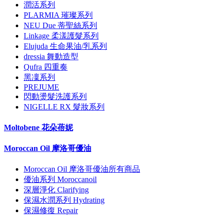
潤活系列
PLARMIA 璀璨系列
NEU Due 蒂聖絲系列
Linkage 柔漾護髮系列
Elujuda 生命果油/乳系列
dressia 舞動造型
Qufra 四重奏
黑凜系列
PREJUME
閃動燙髮洗護系列
NIGELLE RX 髮妝系列
Moltobene 花朵蓓妮
Moroccan Oil 摩洛哥優油
Moroccan Oil 摩洛哥優油所有商品
優油系列 Moroccanoil
深層淨化 Clarifying
保濕水潤系列 Hydrating
保濕修復 Repair