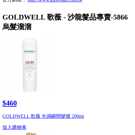
GOLDWELL 歌薇 - 沙龍髮品專賣-5866
烏髮溜溜
$460
GOLDWELL 歌薇 光感瞬間髮膜 200ml
加入購物車