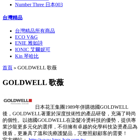
Number Three 日本003
台灣精品
台灣精品所有商品
ECO V&G
ENIE 雅如詩
IONIC 艾爾妮可
Kin 琴哈比
首頁
GOLDWELL 歌薇
>
GOLDWELL 歌薇
日本花王集團1989年併購德國GOLDWELL
後，GOLDWELL著重於深度技術性的產品研發，充滿了時尚
的個性。以德國GOLDWELL在染髮冷燙科技的優勢，提供專
業沙龍更多元化的選擇，不但擁有卓越的化學科技染燙產品為
後盾，更兼具了溫和洗療護髮品，完整照顧顧客的需要！
官方網站：
http://www.kpss-hair.com.tw