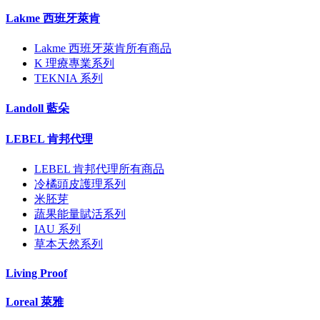
Lakme 西班牙萊肯
Lakme 西班牙萊肯所有商品
K 理療專業系列
TEKNIA 系列
Landoll 藍朵
LEBEL 肯邦代理
LEBEL 肯邦代理所有商品
冷橘頭皮護理系列
米胚芽
蔬果能量賦活系列
IAU 系列
草本天然系列
Living Proof
Loreal 萊雅