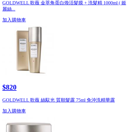
GOLDWELL 歌薇 金萃角蛋白煥活髮膜 + 洗髮精 1000ml ( 姬
麗絲...
加入購物車
$820
GOLDWELL 歌薇 絲馭光 質順髮露 75ml 免沖洗精華露
加入購物車