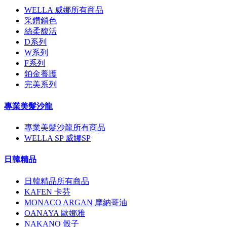
WELLA 威娜所有商品
采鑽鎖色
絲柔馥活
D系列
W系列
F系列
鉑金養護
完美系列
專業美髮沙龍
專業美髮沙龍所有商品
WELLA SP 威娜SP
日韓精品
日韓精品所有商品
KAFEN 卡芬
MONACO ARGAN 摩納哥油
OANAYA 歐娜雅
NAKANO 骰子