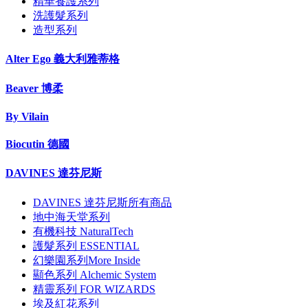
精華養護系列
洗護髮系列
造型系列
Alter Ego 義大利雅蒂格
Beaver 博柔
By Vilain
Biocutin 德國
DAVINES 達芬尼斯
DAVINES 達芬尼斯所有商品
地中海天堂系列
有機科技 NaturalTech
護髮系列 ESSENTIAL
幻樂園系列More Inside
顯色系列 Alchemic System
精靈系列 FOR WIZARDS
埃及紅花系列