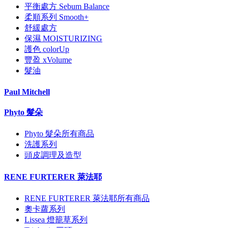
平衡處方 Sebum Balance
柔順系列 Smooth+
舒緩處方
保濕 MOISTURIZING
護色 colorUp
豐盈 xVolume
髮油
Paul Mitchell
Phyto 髮朵
Phyto 髮朵所有商品
洗護系列
頭皮調理及造型
RENE FURTERER 萊法耶
RENE FURTERER 萊法耶所有商品
奧卡蘿系列
Lissea 燈籠草系列