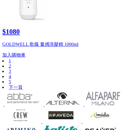
$1080
GOLDWELL 歌薇 量感洗髮精 1000ml
加入購物車
1
2
3
4
5
下一頁