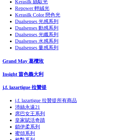
Kerasilk 絲馭光
Repower 輕絨光
Kerasilk Color 戀色光
Dualsenses 光感系列
Dualsenses 動感系列
Dualsenses 光纖系列
Dualsenses 水感系列
Dualsenses 量感系列
Grand May 葛欖玫
Insight 茵色義大利
j.f. lazartigue 拉贊提
j.f. lazartigue 拉贊提所有商品
沛絲永遠21
席巴女王系列
皇家賦活奇蹟
鎖伊柔系列
蜜頌系列
榛豔系列