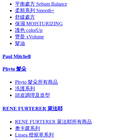
平衡處方 Sebum Balance
柔順系列 Smooth+
舒緩處方
保濕 MOISTURIZING
護色 colorUp
豐盈 xVolume
髮油
Paul Mitchell
Phyto 髮朵
Phyto 髮朵所有商品
洗護系列
頭皮調理及造型
RENE FURTERER 萊法耶
RENE FURTERER 萊法耶所有商品
奧卡蘿系列
Lissea 燈籠草系列