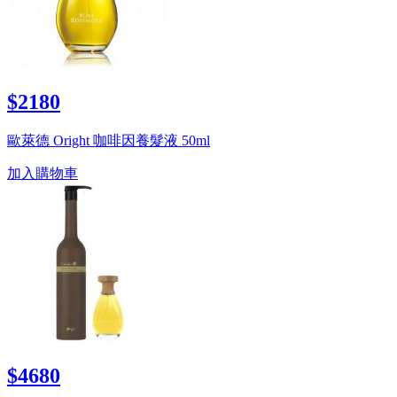
$2180
歐萊德 Oright 咖啡因養髮液 50ml
加入購物車
$4680