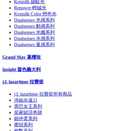
Kerasilk 絲馭光
Repower 輕絨光
Kerasilk Color 戀色光
Dualsenses 光感系列
Dualsenses 動感系列
Dualsenses 光纖系列
Dualsenses 水感系列
Dualsenses 量感系列
Grand May 葛欖玫
Insight 茵色義大利
j.f. lazartigue 拉贊提
j.f. lazartigue 拉贊提所有商品
沛絲永遠21
席巴女王系列
皇家賦活奇蹟
鎖伊柔系列
蜜頌系列
榛豔系列