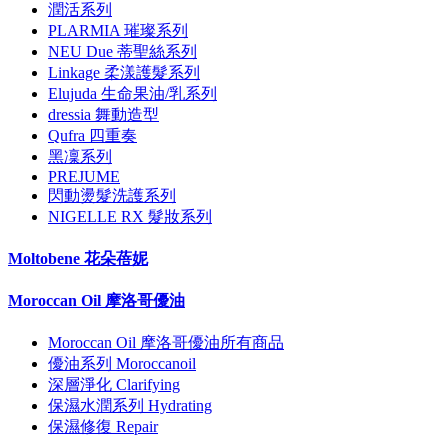
潤活系列
PLARMIA 璀璨系列
NEU Due 蒂聖絲系列
Linkage 柔漾護髮系列
Elujuda 生命果油/乳系列
dressia 舞動造型
Qufra 四重奏
黑凜系列
PREJUME
閃動燙髮洗護系列
NIGELLE RX 髮妝系列
Moltobene 花朵蓓妮
Moroccan Oil 摩洛哥優油
Moroccan Oil 摩洛哥優油所有商品
優油系列 Moroccanoil
深層淨化 Clarifying
保濕水潤系列 Hydrating
保濕修復 Repair