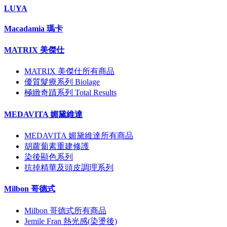
LUYA
Macadamia 瑪卡
MATRIX 美傑仕
MATRIX 美傑仕所有商品
優質髮療系列 Biolage
極緻奇蹟系列 Total Results
MEDAVITA 媚黛維達
MEDAVITA 媚黛維達所有商品
胡蘿蔔素重建修護
染後顯色系列
抗掉精華及頭皮調理系列
Milbon 哥德式
Milbon 哥德式所有商品
Jemile Fran 熱光感(染燙後)