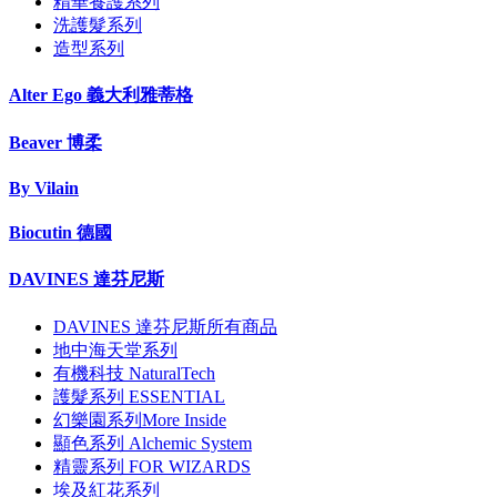
精華養護系列
洗護髮系列
造型系列
Alter Ego 義大利雅蒂格
Beaver 博柔
By Vilain
Biocutin 德國
DAVINES 達芬尼斯
DAVINES 達芬尼斯所有商品
地中海天堂系列
有機科技 NaturalTech
護髮系列 ESSENTIAL
幻樂園系列More Inside
顯色系列 Alchemic System
精靈系列 FOR WIZARDS
埃及紅花系列