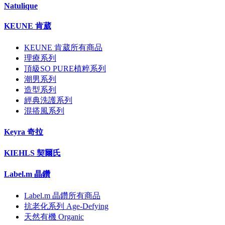
Natulique
KEUNE 肯葳
KEUNE 肯葳所有商品
理療系列
頂級SO PURE植粹系列
潮男系列
造型系列
經典洗護系列
混搭風系列
Keyra 奇拉
KIEHLS 契爾氏
Label.m 晶鑽
Label.m 晶鑽所有商品
抗老化系列 Age-Defying
天然有機 Organic