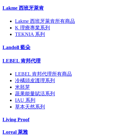
Lakme 西班牙萊肯
Lakme 西班牙萊肯所有商品
K 理療專業系列
TEKNIA 系列
Landoll 藍朵
LEBEL 肯邦代理
LEBEL 肯邦代理所有商品
冷橘頭皮護理系列
米胚芽
蔬果能量賦活系列
IAU 系列
草本天然系列
Living Proof
Loreal 萊雅