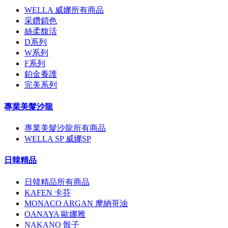
WELLA 威娜所有商品
采鑽鎖色
絲柔馥活
D系列
W系列
F系列
鉑金養護
完美系列
專業美髮沙龍
專業美髮沙龍所有商品
WELLA SP 威娜SP
日韓精品
日韓精品所有商品
KAFEN 卡芬
MONACO ARGAN 摩納哥油
OANAYA 歐娜雅
NAKANO 骰子