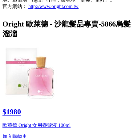
官方網站：
http://www.oright.com.tw
Oright 歐萊德 - 沙龍髮品專賣-5866烏髮
溜溜
$1980
歐萊德 Oright 女用養髮液 100ml
加入購物車