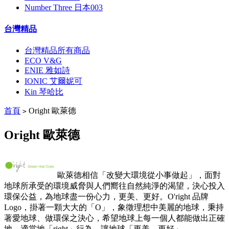
Number Three 日本003
台灣精品
台灣精品所有商品
ECO V&G
ENIE 雅如詩
IONIC 艾爾妮可
Kin 琴哈比
首頁
Oright 歐萊德
>
Oright 歐萊德
歐萊德相信「改變大環境從小事做起」，面對
地球所承受的環境威脅與人們嚮往自然純淨的渴望，決心投入
環保公益，為地球盡一份心力，更美、更好。O'right 品牌
Logo，掛著一顆大大的「O」，象徵理想中美麗的地球，秉持
著愛地球、做環保之決心，希望地球上每一個人都能做出正確
地、適當地「right」行為，讓地球「更美、更好」。