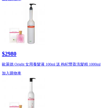
$2980
歐萊德 Oright 女用養髮液 100ml 送 枸杞豐盈洗髮精 1000ml
加入購物車