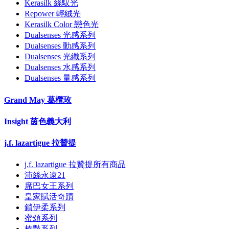
Kerasilk 絲馭光
Repower 輕絨光
Kerasilk Color 戀色光
Dualsenses 光感系列
Dualsenses 動感系列
Dualsenses 光纖系列
Dualsenses 水感系列
Dualsenses 量感系列
Grand May 葛欖玫
Insight 茵色義大利
j.f. lazartigue 拉贊提
j.f. lazartigue 拉贊提所有商品
沛絲永遠21
席巴女王系列
皇家賦活奇蹟
鎖伊柔系列
蜜頌系列
榛豔系列