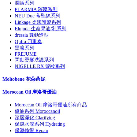
潤活系列
PLARMIA 璀璨系列
NEU Due 蒂聖絲系列
Linkage 柔漾護髮系列
Elujuda 生命果油/乳系列
dressia 舞動造型
Qufra 四重奏
黑凜系列
PREJUME
閃動燙髮洗護系列
NIGELLE RX 髮妝系列
Moltobene 花朵蓓妮
Moroccan Oil 摩洛哥優油
Moroccan Oil 摩洛哥優油所有商品
優油系列 Moroccanoil
深層淨化 Clarifying
保濕水潤系列 Hydrating
保濕修復 Repair