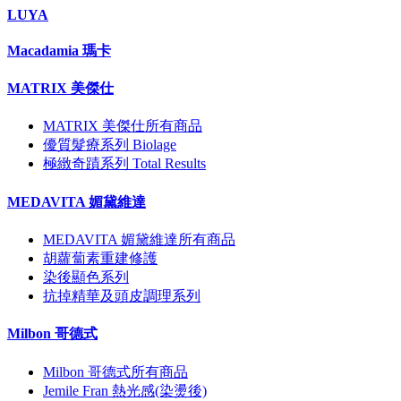
LUYA
Macadamia 瑪卡
MATRIX 美傑仕
MATRIX 美傑仕所有商品
優質髮療系列 Biolage
極緻奇蹟系列 Total Results
MEDAVITA 媚黛維達
MEDAVITA 媚黛維達所有商品
胡蘿蔔素重建修護
染後顯色系列
抗掉精華及頭皮調理系列
Milbon 哥德式
Milbon 哥德式所有商品
Jemile Fran 熱光感(染燙後)