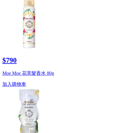
$790
Moe Moe 花萃髮香水 80g
加入購物車