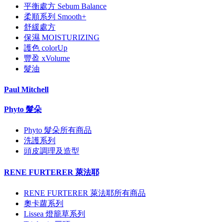
平衡處方 Sebum Balance
柔順系列 Smooth+
舒緩處方
保濕 MOISTURIZING
護色 colorUp
豐盈 xVolume
髮油
Paul Mitchell
Phyto 髮朵
Phyto 髮朵所有商品
洗護系列
頭皮調理及造型
RENE FURTERER 萊法耶
RENE FURTERER 萊法耶所有商品
奧卡蘿系列
Lissea 燈籠草系列