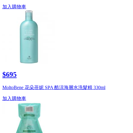
加入購物車
$695
MoltoBene 花朵蓓妮 SPA 酷涼海層水洗髮精 330ml
加入購物車