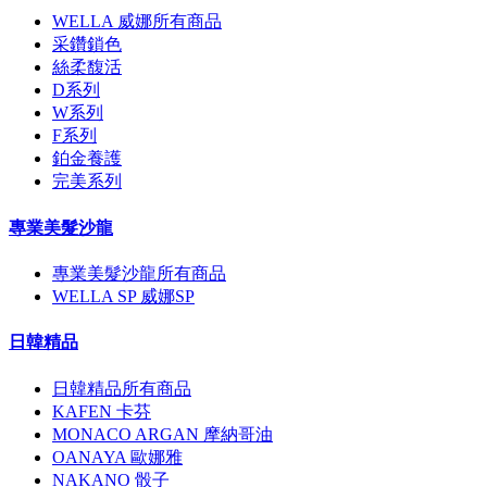
WELLA 威娜所有商品
采鑽鎖色
絲柔馥活
D系列
W系列
F系列
鉑金養護
完美系列
專業美髮沙龍
專業美髮沙龍所有商品
WELLA SP 威娜SP
日韓精品
日韓精品所有商品
KAFEN 卡芬
MONACO ARGAN 摩納哥油
OANAYA 歐娜雅
NAKANO 骰子