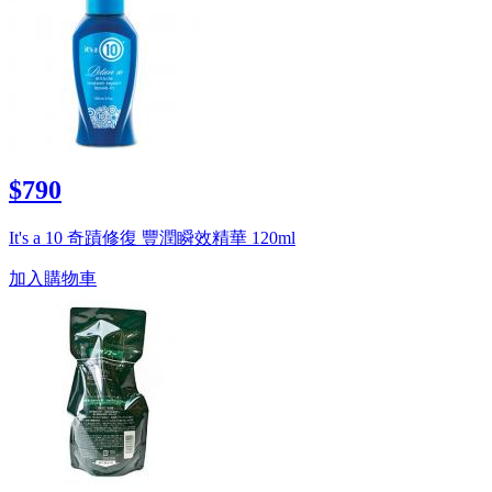
$790
It's a 10 奇蹟修復 豐潤瞬效精華 120ml
加入購物車