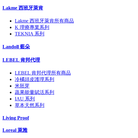
Lakme 西班牙萊肯
Lakme 西班牙萊肯所有商品
K 理療專業系列
TEKNIA 系列
Landoll 藍朵
LEBEL 肯邦代理
LEBEL 肯邦代理所有商品
冷橘頭皮護理系列
米胚芽
蔬果能量賦活系列
IAU 系列
草本天然系列
Living Proof
Loreal 萊雅