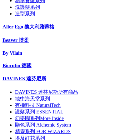
精華養護系列
洗護髮系列
造型系列
Alter Ego 義大利雅蒂格
Beaver 博柔
By Vilain
Biocutin 德國
DAVINES 達芬尼斯
DAVINES 達芬尼斯所有商品
地中海天堂系列
有機科技 NaturalTech
護髮系列 ESSENTIAL
幻樂園系列More Inside
顯色系列 Alchemic System
精靈系列 FOR WIZARDS
埃及紅花系列