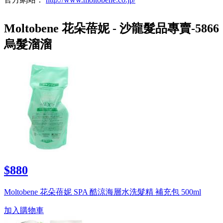
Moltobene 花朵蓓妮 - 沙龍髮品專賣-5866
烏髮溜溜
$880
Moltobene 花朵蓓妮 SPA 酷涼海層水洗髮精 補充包 500ml
加入購物車