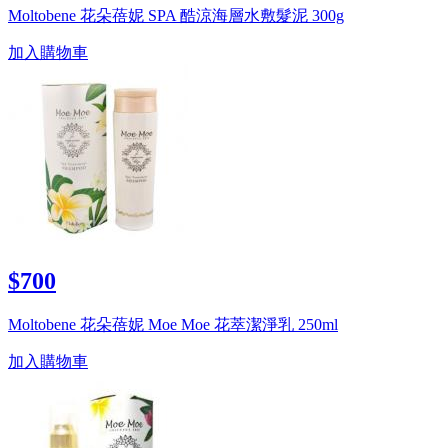
Moltobene 花朵蓓妮 SPA 酷涼海層水敷髮泥 300g
加入購物車
$700
Moltobene 花朵蓓妮 Moe Moe 花萃潔淨乳 250ml
加入購物車