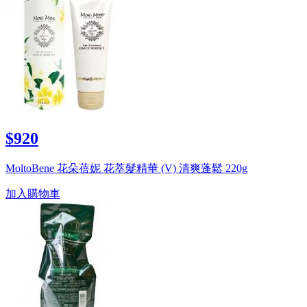
$920
MoltoBene 花朵蓓妮 花萃髮精華 (V) 清爽蓬鬆 220g
加入購物車