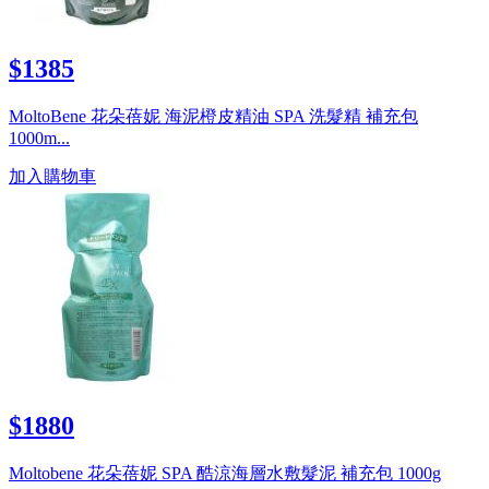
$1385
MoltoBene 花朵蓓妮 海泥橙皮精油 SPA 洗髮精 補充包
1000m...
加入購物車
$1880
Moltobene 花朵蓓妮 SPA 酷涼海層水敷髮泥 補充包 1000g