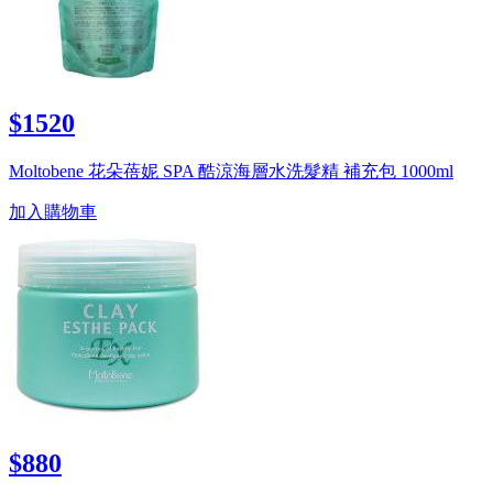
$1520
Moltobene 花朵蓓妮 SPA 酷涼海層水洗髮精 補充包 1000ml
加入購物車
$880