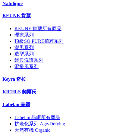
Natulique
KEUNE 肯葳
KEUNE 肯葳所有商品
理療系列
頂級SO PURE植粹系列
潮男系列
造型系列
經典洗護系列
混搭風系列
Keyra 奇拉
KIEHLS 契爾氏
Label.m 晶鑽
Label.m 晶鑽所有商品
抗老化系列 Age-Defying
天然有機 Organic