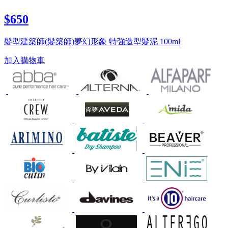
$650
髮型建築師(髮築師)夢幻形象 特強造型髮泥 100ml
加入購物車