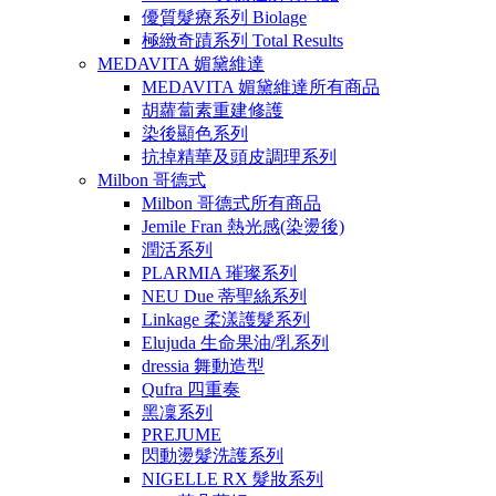
優質髮療系列 Biolage
極緻奇蹟系列 Total Results
MEDAVITA 媚黛維達
MEDAVITA 媚黛維達所有商品
胡蘿蔔素重建修護
染後顯色系列
抗掉精華及頭皮調理系列
Milbon 哥德式
Milbon 哥德式所有商品
Jemile Fran 熱光感(染燙後)
潤活系列
PLARMIA 璀璨系列
NEU Due 蒂聖絲系列
Linkage 柔漾護髮系列
Elujuda 生命果油/乳系列
dressia 舞動造型
Qufra 四重奏
黑凜系列
PREJUME
閃動燙髮洗護系列
NIGELLE RX 髮妝系列