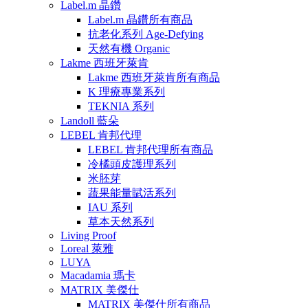
Label.m 晶鑽
Label.m 晶鑽所有商品
抗老化系列 Age-Defying
天然有機 Organic
Lakme 西班牙萊肯
Lakme 西班牙萊肯所有商品
K 理療專業系列
TEKNIA 系列
Landoll 藍朵
LEBEL 肯邦代理
LEBEL 肯邦代理所有商品
冷橘頭皮護理系列
米胚芽
蔬果能量賦活系列
IAU 系列
草本天然系列
Living Proof
Loreal 萊雅
LUYA
Macadamia 瑪卡
MATRIX 美傑仕
MATRIX 美傑仕所有商品