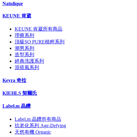
Natulique
KEUNE 肯葳
KEUNE 肯葳所有商品
理療系列
頂級SO PURE植粹系列
潮男系列
造型系列
經典洗護系列
混搭風系列
Keyra 奇拉
KIEHLS 契爾氏
Label.m 晶鑽
Label.m 晶鑽所有商品
抗老化系列 Age-Defying
天然有機 Organic