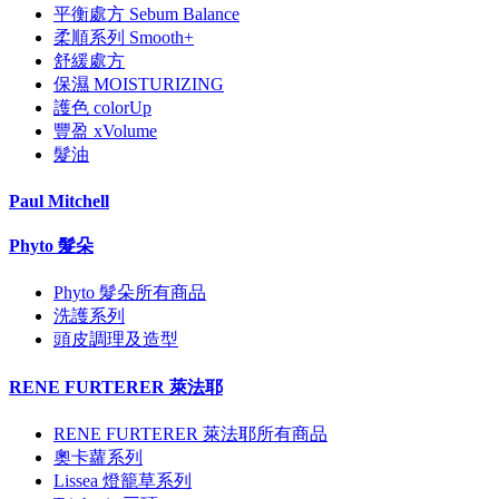
平衡處方 Sebum Balance
柔順系列 Smooth+
舒緩處方
保濕 MOISTURIZING
護色 colorUp
豐盈 xVolume
髮油
Paul Mitchell
Phyto 髮朵
Phyto 髮朵所有商品
洗護系列
頭皮調理及造型
RENE FURTERER 萊法耶
RENE FURTERER 萊法耶所有商品
奧卡蘿系列
Lissea 燈籠草系列