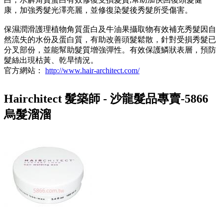
康，加強秀髮光澤亮麗，並修復染髮後秀髮所受傷害。
保濕潤滑護理植物角質蛋白及牛油果攝取物有效補充秀髮因自
然流失的水份及蛋白質，有助改善頭髮鬆散，針對受損秀髮已
分叉部份，並能幫助髮質增強彈性。有效保護鱗狀表層，預防
髮絲出現枯黃、乾旱情況。
官方網站：
http://www.hair-architect.com/
Hairchitect 髮築師 - 沙龍髮品專賣-5866
烏髮溜溜