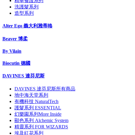
精華養護系列
洗護髮系列
造型系列
Alter Ego 義大利雅蒂格
Beaver 博柔
By Vilain
Biocutin 德國
DAVINES 達芬尼斯
DAVINES 達芬尼斯所有商品
地中海天堂系列
有機科技 NaturalTech
護髮系列 ESSENTIAL
幻樂園系列More Inside
顯色系列 Alchemic System
精靈系列 FOR WIZARDS
埃及紅花系列