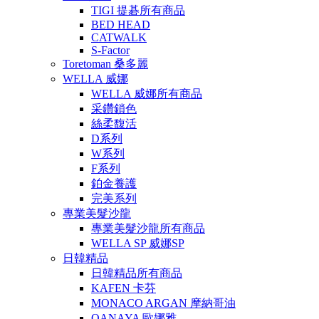
TIGI 提碁所有商品
BED HEAD
CATWALK
S-Factor
Toretoman 桑多麗
WELLA 威娜
WELLA 威娜所有商品
采鑽鎖色
絲柔馥活
D系列
W系列
F系列
鉑金養護
完美系列
專業美髮沙龍
專業美髮沙龍所有商品
WELLA SP 威娜SP
日韓精品
日韓精品所有商品
KAFEN 卡芬
MONACO ARGAN 摩納哥油
OANAYA 歐娜雅