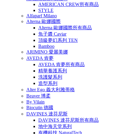
AMERICAN CREW所有商品
STYLE
Alfaparf Milano
Alterna 歐娜國際
Alterna 歐娜國際所有商品
魚子醬 Caviar
頂級夢幻系列 TEN
Bamboo
ARIMINO 愛麗美娜
AVEDA 肯夢
AVEDA 肯夢所有商品
精華養護系列
洗護髮系列
造型系列
Alter Ego 義大利雅蒂格
Beaver 博柔
By Vilain
Biocutin 德國
DAVINES 達芬尼斯
DAVINES 達芬尼斯所有商品
地中海天堂系列
有機科技 NaturalTech