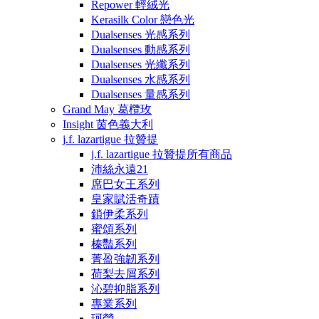
Repower 輕絨光
Kerasilk Color 戀色光
Dualsenses 光感系列
Dualsenses 動感系列
Dualsenses 光纖系列
Dualsenses 水感系列
Dualsenses 量感系列
Grand May 葛欖玫
Insight 茵色義大利
j.f. lazartigue 拉贊提
j.f. lazartigue 拉贊提所有商品
沛絲永遠21
席巴女王系列
皇家賦活奇蹟
鎖伊柔系列
蜜頌系列
榛豔系列
菁盈強韌系列
荷梨去屑系列
沁碧抑脂系列
專業系列
珂瑩