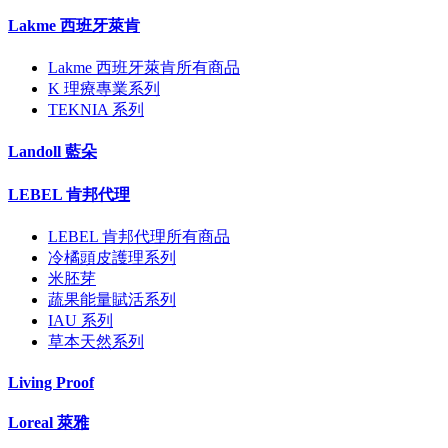
Lakme 西班牙萊肯
Lakme 西班牙萊肯所有商品
K 理療專業系列
TEKNIA 系列
Landoll 藍朵
LEBEL 肯邦代理
LEBEL 肯邦代理所有商品
冷橘頭皮護理系列
米胚芽
蔬果能量賦活系列
IAU 系列
草本天然系列
Living Proof
Loreal 萊雅