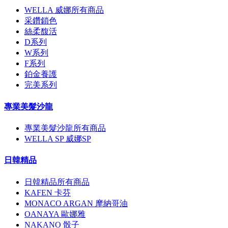
WELLA 威娜所有商品
采鑽鎖色
絲柔馥活
D系列
W系列
F系列
鉑金養護
完美系列
專業美髮沙龍
專業美髮沙龍所有商品
WELLA SP 威娜SP
日韓精品
日韓精品所有商品
KAFEN 卡芬
MONACO ARGAN 摩納哥油
OANAYA 歐娜雅
NAKANO 骰子