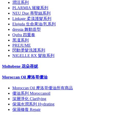
潤活系列
PLARMIA 璀璨系列
NEU Due 蒂聖絲系列
Linkage 柔漾護髮系列
Elujuda 生命果油/乳系列
dressia 舞動造型
Qufra 四重奏
黑凜系列
PREJUME
閃動燙髮洗護系列
NIGELLE RX 髮妝系列
Moltobene 花朵蓓妮
Moroccan Oil 摩洛哥優油
Moroccan Oil 摩洛哥優油所有商品
優油系列 Moroccanoil
深層淨化 Clarifying
保濕水潤系列 Hydrating
保濕修復 Repair