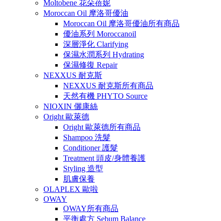
Moltobene 花朵蓓妮
Moroccan Oil 摩洛哥優油
Moroccan Oil 摩洛哥優油所有商品
優油系列 Moroccanoil
深層淨化 Clarifying
保濕水潤系列 Hydrating
保濕修復 Repair
NEXXUS 耐克斯
NEXXUS 耐克斯所有商品
天然有機 PHYTO Source
NIOXIN 儷康絲
Oright 歐萊德
Oright 歐萊德所有商品
Shampoo 洗髮
Conditioner 護髮
Treatment 頭皮/身體養護
Styling 造型
肌膚保養
OLAPLEX 歐啦
OWAY
OWAY所有商品
平衡處方 Sebum Balance