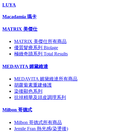
LUYA
Macadamia 瑪卡
MATRIX 美傑仕
MATRIX 美傑仕所有商品
優質髮療系列 Biolage
極緻奇蹟系列 Total Results
MEDAVITA 媚黛維達
MEDAVITA 媚黛維達所有商品
胡蘿蔔素重建修護
染後顯色系列
抗掉精華及頭皮調理系列
Milbon 哥德式
Milbon 哥德式所有商品
Jemile Fran 熱光感(染燙後)