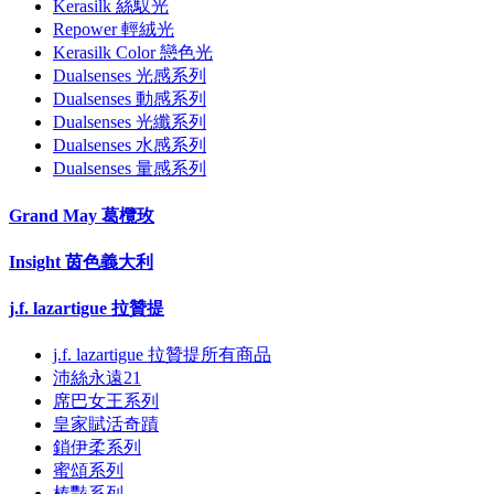
Kerasilk 絲馭光
Repower 輕絨光
Kerasilk Color 戀色光
Dualsenses 光感系列
Dualsenses 動感系列
Dualsenses 光纖系列
Dualsenses 水感系列
Dualsenses 量感系列
Grand May 葛欖玫
Insight 茵色義大利
j.f. lazartigue 拉贊提
j.f. lazartigue 拉贊提所有商品
沛絲永遠21
席巴女王系列
皇家賦活奇蹟
鎖伊柔系列
蜜頌系列
榛豔系列