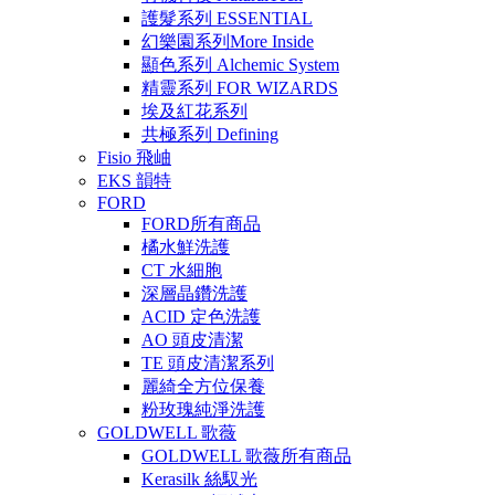
護髮系列 ESSENTIAL
幻樂園系列More Inside
顯色系列 Alchemic System
精靈系列 FOR WIZARDS
埃及紅花系列
共極系列 Defining
Fisio 飛岫
EKS 韻特
FORD
FORD所有商品
橘水鮮洗護
CT 水細胞
深層晶鑽洗護
ACID 定色洗護
AO 頭皮清潔
TE 頭皮清潔系列
麗綺全方位保養
粉玫瑰純淨洗護
GOLDWELL 歌薇
GOLDWELL 歌薇所有商品
Kerasilk 絲馭光