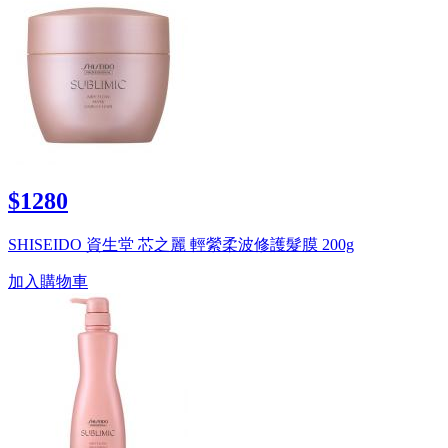
$1280
SHISEIDO 資生堂 芯之麗 輕縈柔波修護髮膜 200g
加入購物車