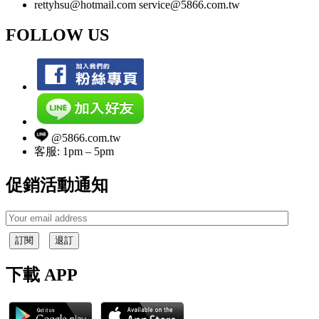
rettyhsu@hotmail.com service@5866.com.tw
FOLLOW US
@5866.com.tw
客服: 1pm – 5pm
促銷活動通知
訂閱
退訂
下載 APP