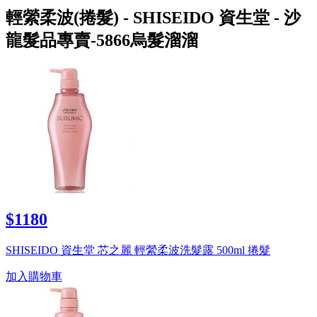
輕縈柔波(捲髮) - SHISEIDO 資生堂 - 沙
龍髮品專賣-5866烏髮溜溜
$1180
SHISEIDO 資生堂 芯之麗 輕縈柔波洗髮露 500ml 捲髮
加入購物車