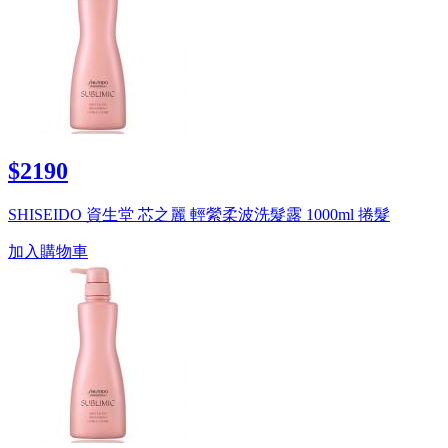
$2190
SHISEIDO 資生堂 芯之麗 輕縈柔波洗髮露 1000ml 捲髮
加入購物車