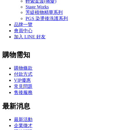
輕縈柔波(捲髮)
Stage Works
芳緹植物精華系列
PGS 染燙後洗護系列
品牌一覽
會員中心
加入 LINE 好友
購物需知
購物條款
付款方式
VIP優惠
常見問題
售後服務
最新消息
最新活動
企業徵才