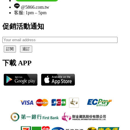
@5866.com.tw
客服: 1pm – 5pm
促銷活動通知
訂閱
退訂
下載 APP