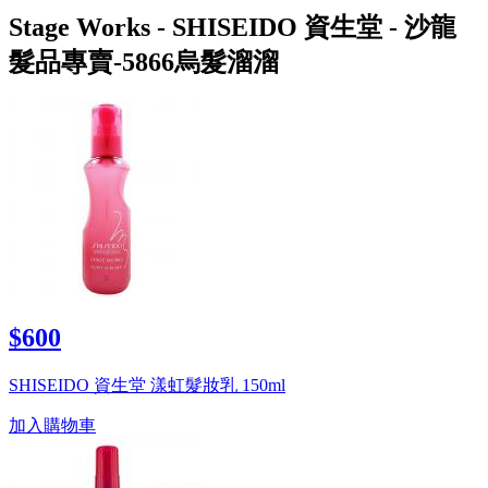
Stage Works - SHISEIDO 資生堂 - 沙龍
髮品專賣-5866烏髮溜溜
$600
SHISEIDO 資生堂 漾虹髮妝乳 150ml
加入購物車