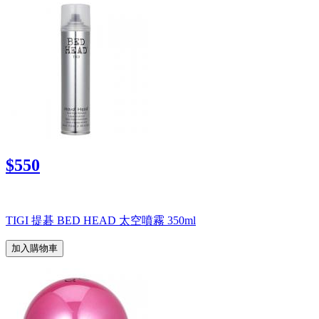
$550
TIGI 提碁 BED HEAD 太空噴霧 350ml
加入購物車