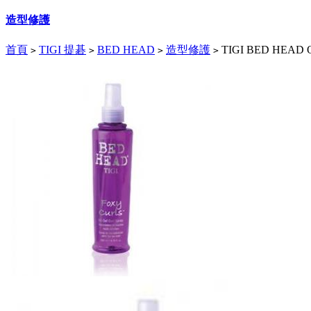
造型修護
首頁
TIGI 提碁
BED HEAD
造型修護
TIGI BED HEAD
>
>
>
>