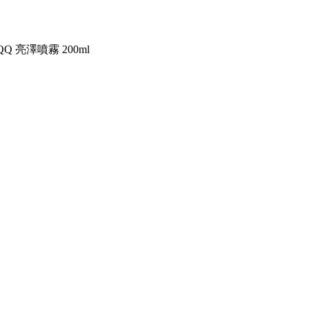
 QQ 亮澤噴霧 200ml