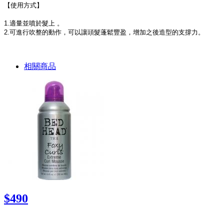
【使用方式】
1.適量並噴於髮上 。
2.可進行吹整的動作，可以讓頭髮蓬鬆豐盈，增加之後造型的支撐力。
相關商品
$490