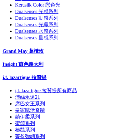
Kerasilk Color 戀色光
Dualsenses 光感系列
Dualsenses 動感系列
Dualsenses 光纖系列
Dualsenses 水感系列
Dualsenses 量感系列
Grand May 葛欖玫
Insight 茵色義大利
j.f. lazartigue 拉贊提
j.f. lazartigue 拉贊提所有商品
沛絲永遠21
席巴女王系列
皇家賦活奇蹟
鎖伊柔系列
蜜頌系列
榛豔系列
菁盈強韌系列