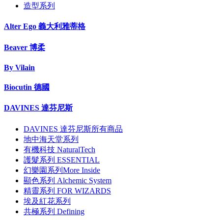
造型系列
Alter Ego 義大利雅蒂格
Beaver 博柔
By Vilain
Biocutin 德國
DAVINES 達芬尼斯
DAVINES 達芬尼斯所有商品
地中海天堂系列
有機科技 NaturalTech
護髮系列 ESSENTIAL
幻樂園系列More Inside
顯色系列 Alchemic System
精靈系列 FOR WIZARDS
埃及紅花系列
共極系列 Defining