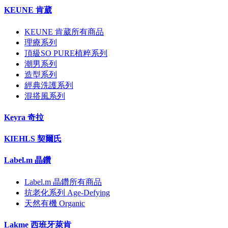
KEUNE 肯葳
KEUNE 肯葳所有商品
理療系列
頂級SO PURE植粹系列
潮男系列
造型系列
經典洗護系列
混搭風系列
Keyra 奇拉
KIEHLS 契爾氏
Label.m 晶鑽
Label.m 晶鑽所有商品
抗老化系列 Age-Defying
天然有機 Organic
Lakme 西班牙萊肯