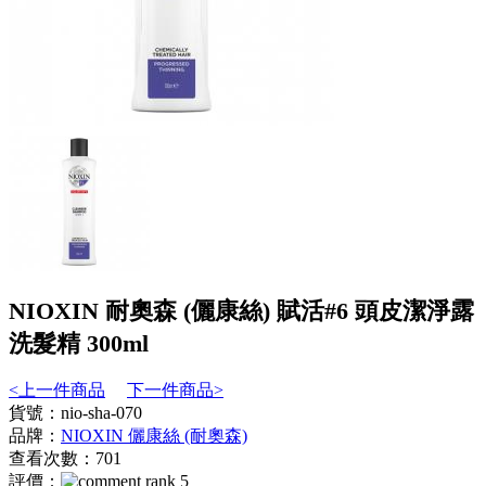
NIOXIN 耐奧森 (儷康絲) 賦活#6 頭皮潔淨露
洗髮精 300ml
<上一件商品
下一件商品>
貨號：nio-sha-070
品牌：
NIOXIN 儷康絲 (耐奧森)
查看次數：701
評價：