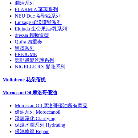
潤活系列
PLARMIA 璀璨系列
NEU Due 蒂聖絲系列
Linkage 柔漾護髮系列
Elujuda 生命果油/乳系列
dressia 舞動造型
Qufra 四重奏
黑凜系列
PREJUME
閃動燙髮洗護系列
NIGELLE RX 髮妝系列
Moltobene 花朵蓓妮
Moroccan Oil 摩洛哥優油
Moroccan Oil 摩洛哥優油所有商品
優油系列 Moroccanoil
深層淨化 Clarifying
保濕水潤系列 Hydrating
保濕修復 Repair