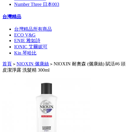
Number Three 日本003
台灣精品
台灣精品所有商品
ECO V&G
ENIE 雅如詩
IONIC 艾爾妮可
Kin 琴哈比
首頁
NIOXIN 儷康絲
NIOXIN 耐奧森 (儷康絲) 賦活#6 頭
>
>
皮潔淨露 洗髮精 300ml