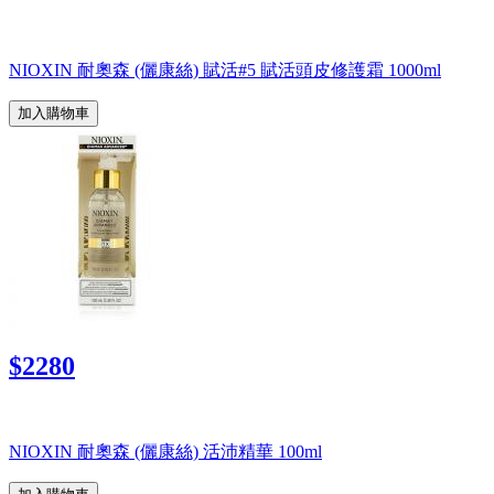
NIOXIN 耐奧森 (儷康絲) 賦活#5 賦活頭皮修護霜 1000ml
加入購物車
$2280
NIOXIN 耐奧森 (儷康絲) 活沛精華 100ml