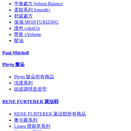
平衡處方 Sebum Balance
柔順系列 Smooth+
舒緩處方
保濕 MOISTURIZING
護色 colorUp
豐盈 xVolume
髮油
Paul Mitchell
Phyto 髮朵
Phyto 髮朵所有商品
洗護系列
頭皮調理及造型
RENE FURTERER 萊法耶
RENE FURTERER 萊法耶所有商品
奧卡蘿系列
Lissea 燈籠草系列