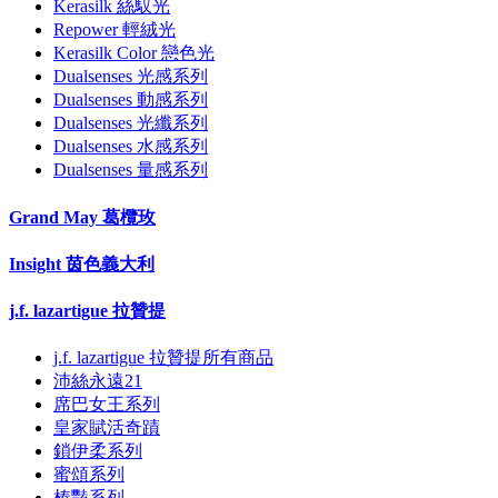
Kerasilk 絲馭光
Repower 輕絨光
Kerasilk Color 戀色光
Dualsenses 光感系列
Dualsenses 動感系列
Dualsenses 光纖系列
Dualsenses 水感系列
Dualsenses 量感系列
Grand May 葛欖玫
Insight 茵色義大利
j.f. lazartigue 拉贊提
j.f. lazartigue 拉贊提所有商品
沛絲永遠21
席巴女王系列
皇家賦活奇蹟
鎖伊柔系列
蜜頌系列
榛豔系列