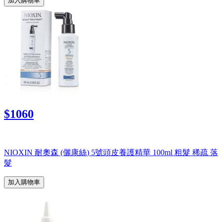
加入購物車
$1060
NIOXIN 耐奧森 (儷康絲) 5號頭皮養護精華 100ml 粗髮 稀疏 落
髮
加入購物車