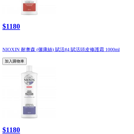
$1180
NIOXIN 耐奧森 (儷康絲) 賦活#4 賦活頭皮修護霜 1000ml
加入購物車
$1180