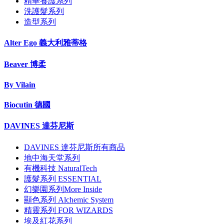
精華養護系列
洗護髮系列
造型系列
Alter Ego 義大利雅蒂格
Beaver 博柔
By Vilain
Biocutin 德國
DAVINES 達芬尼斯
DAVINES 達芬尼斯所有商品
地中海天堂系列
有機科技 NaturalTech
護髮系列 ESSENTIAL
幻樂園系列More Inside
顯色系列 Alchemic System
精靈系列 FOR WIZARDS
埃及紅花系列