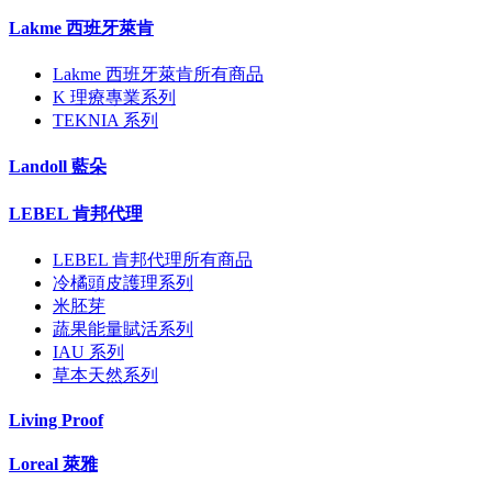
Lakme 西班牙萊肯
Lakme 西班牙萊肯所有商品
K 理療專業系列
TEKNIA 系列
Landoll 藍朵
LEBEL 肯邦代理
LEBEL 肯邦代理所有商品
冷橘頭皮護理系列
米胚芽
蔬果能量賦活系列
IAU 系列
草本天然系列
Living Proof
Loreal 萊雅