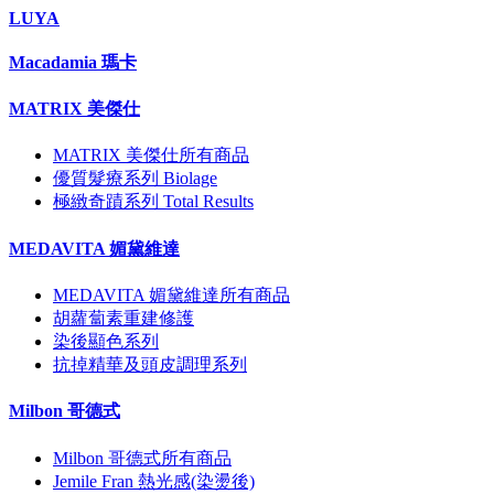
LUYA
Macadamia 瑪卡
MATRIX 美傑仕
MATRIX 美傑仕所有商品
優質髮療系列 Biolage
極緻奇蹟系列 Total Results
MEDAVITA 媚黛維達
MEDAVITA 媚黛維達所有商品
胡蘿蔔素重建修護
染後顯色系列
抗掉精華及頭皮調理系列
Milbon 哥德式
Milbon 哥德式所有商品
Jemile Fran 熱光感(染燙後)