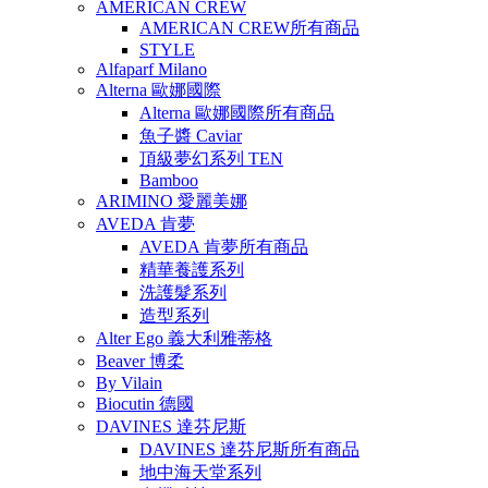
AMERICAN CREW
AMERICAN CREW所有商品
STYLE
Alfaparf Milano
Alterna 歐娜國際
Alterna 歐娜國際所有商品
魚子醬 Caviar
頂級夢幻系列 TEN
Bamboo
ARIMINO 愛麗美娜
AVEDA 肯夢
AVEDA 肯夢所有商品
精華養護系列
洗護髮系列
造型系列
Alter Ego 義大利雅蒂格
Beaver 博柔
By Vilain
Biocutin 德國
DAVINES 達芬尼斯
DAVINES 達芬尼斯所有商品
地中海天堂系列