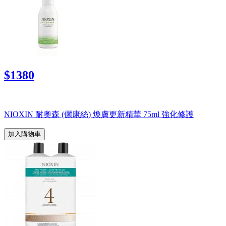
$1380
NIOXIN 耐奧森 (儷康絲) 煥膚更新精華 75ml 強化修護
加入購物車