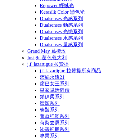
Repower 輕絨光
Kerasilk Color 戀色光
Dualsenses 光感系列
Dualsenses 動感系列
Dualsenses 光纖系列
Dualsenses 水感系列
Dualsenses 量感系列
Grand May 葛欖玫
Insight 茵色義大利
j.f. lazartigue 拉贊提
j.f. lazartigue 拉贊提所有商品
沛絲永遠21
席巴女王系列
皇家賦活奇蹟
鎖伊柔系列
蜜頌系列
榛豔系列
菁盈強韌系列
荷梨去屑系列
沁碧抑脂系列
專業系列