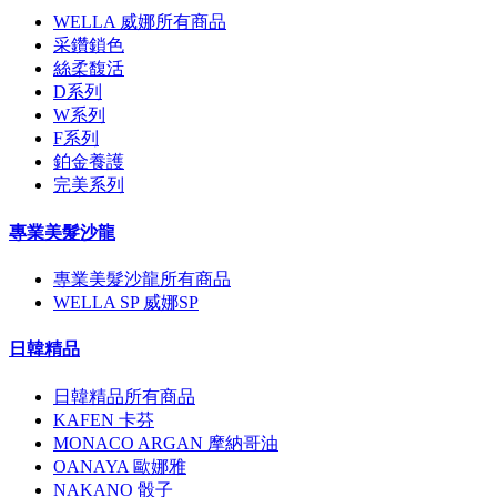
WELLA 威娜所有商品
采鑽鎖色
絲柔馥活
D系列
W系列
F系列
鉑金養護
完美系列
專業美髮沙龍
專業美髮沙龍所有商品
WELLA SP 威娜SP
日韓精品
日韓精品所有商品
KAFEN 卡芬
MONACO ARGAN 摩納哥油
OANAYA 歐娜雅
NAKANO 骰子