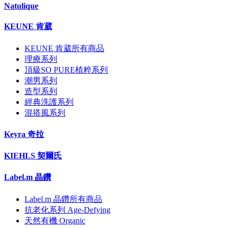
Natulique
KEUNE 肯葳
KEUNE 肯葳所有商品
理療系列
頂級SO PURE植粹系列
潮男系列
造型系列
經典洗護系列
混搭風系列
Keyra 奇拉
KIEHLS 契爾氏
Label.m 晶鑽
Label.m 晶鑽所有商品
抗老化系列 Age-Defying
天然有機 Organic