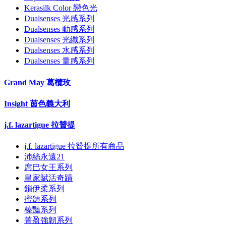
Kerasilk Color 戀色光
Dualsenses 光感系列
Dualsenses 動感系列
Dualsenses 光纖系列
Dualsenses 水感系列
Dualsenses 量感系列
Grand May 葛欖玫
Insight 茵色義大利
j.f. lazartigue 拉贊提
j.f. lazartigue 拉贊提所有商品
沛絲永遠21
席巴女王系列
皇家賦活奇蹟
鎖伊柔系列
蜜頌系列
榛豔系列
菁盈強韌系列