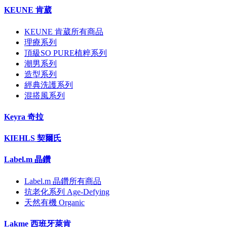
KEUNE 肯葳
KEUNE 肯葳所有商品
理療系列
頂級SO PURE植粹系列
潮男系列
造型系列
經典洗護系列
混搭風系列
Keyra 奇拉
KIEHLS 契爾氏
Label.m 晶鑽
Label.m 晶鑽所有商品
抗老化系列 Age-Defying
天然有機 Organic
Lakme 西班牙萊肯