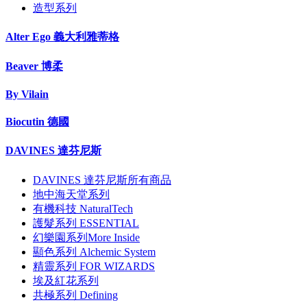
造型系列
Alter Ego 義大利雅蒂格
Beaver 博柔
By Vilain
Biocutin 德國
DAVINES 達芬尼斯
DAVINES 達芬尼斯所有商品
地中海天堂系列
有機科技 NaturalTech
護髮系列 ESSENTIAL
幻樂園系列More Inside
顯色系列 Alchemic System
精靈系列 FOR WIZARDS
埃及紅花系列
共極系列 Defining