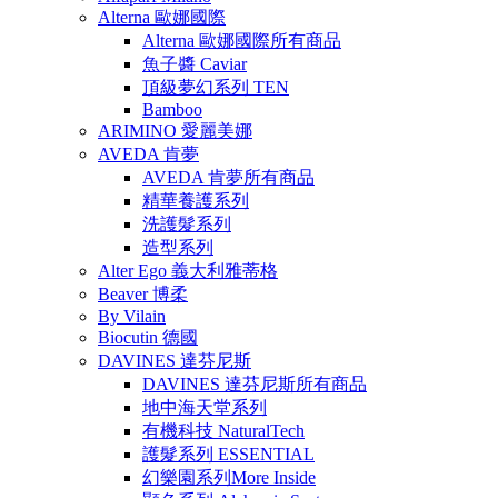
Alterna 歐娜國際
Alterna 歐娜國際所有商品
魚子醬 Caviar
頂級夢幻系列 TEN
Bamboo
ARIMINO 愛麗美娜
AVEDA 肯夢
AVEDA 肯夢所有商品
精華養護系列
洗護髮系列
造型系列
Alter Ego 義大利雅蒂格
Beaver 博柔
By Vilain
Biocutin 德國
DAVINES 達芬尼斯
DAVINES 達芬尼斯所有商品
地中海天堂系列
有機科技 NaturalTech
護髮系列 ESSENTIAL
幻樂園系列More Inside