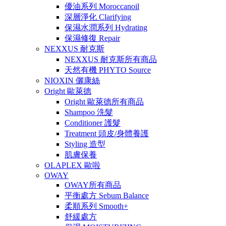
優油系列 Moroccanoil
深層淨化 Clarifying
保濕水潤系列 Hydrating
保濕修復 Repair
NEXXUS 耐克斯
NEXXUS 耐克斯所有商品
天然有機 PHYTO Source
NIOXIN 儷康絲
Oright 歐萊德
Oright 歐萊德所有商品
Shampoo 洗髮
Conditioner 護髮
Treatment 頭皮/身體養護
Styling 造型
肌膚保養
OLAPLEX 歐啦
OWAY
OWAY所有商品
平衡處方 Sebum Balance
柔順系列 Smooth+
舒緩處方