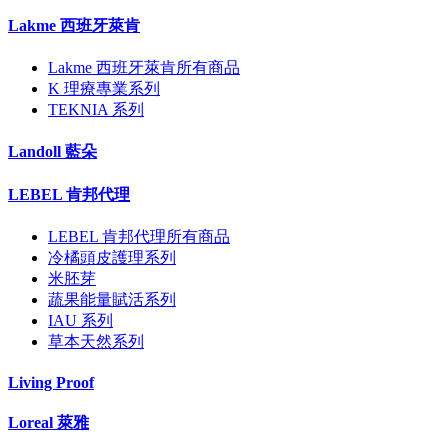
Lakme 西班牙萊肯
Lakme 西班牙萊肯所有商品
K 理療專業系列
TEKNIA 系列
Landoll 藍朵
LEBEL 肯邦代理
LEBEL 肯邦代理所有商品
冷橘頭皮護理系列
米胚芽
蔬果能量賦活系列
IAU 系列
草本天然系列
Living Proof
Loreal 萊雅