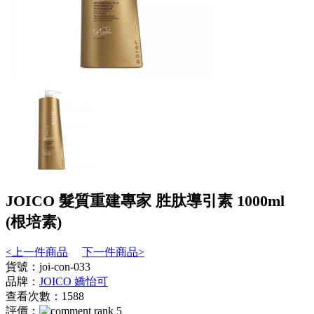
JOICO 髮質重建專家 胜肽導引素 1000ml
(根培素)
<上一件商品
下一件商品>
貨號：joi-con-033
品牌：
JOICO 嬌怡可
查看次數：1588
評價：