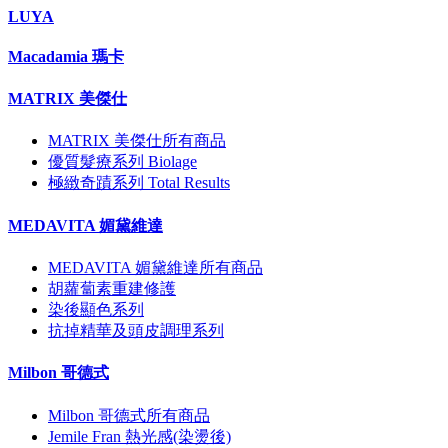
LUYA
Macadamia 瑪卡
MATRIX 美傑仕
MATRIX 美傑仕所有商品
優質髮療系列 Biolage
極緻奇蹟系列 Total Results
MEDAVITA 媚黛維達
MEDAVITA 媚黛維達所有商品
胡蘿蔔素重建修護
染後顯色系列
抗掉精華及頭皮調理系列
Milbon 哥德式
Milbon 哥德式所有商品
Jemile Fran 熱光感(染燙後)