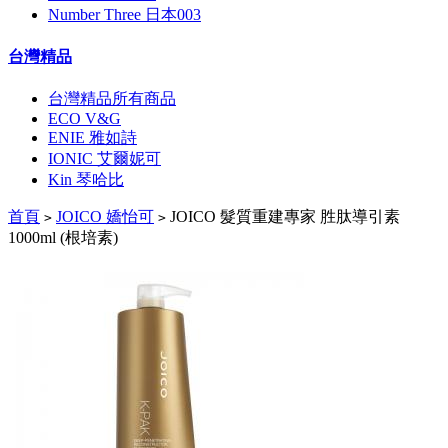
Number Three 日本003
台灣精品
台灣精品所有商品
ECO V&G
ENIE 雅如詩
IONIC 艾爾妮可
Kin 琴哈比
首頁
JOICO 嬌怡可
JOICO 髮質重建專家 胜肽導引素
>
>
1000ml (根培素)