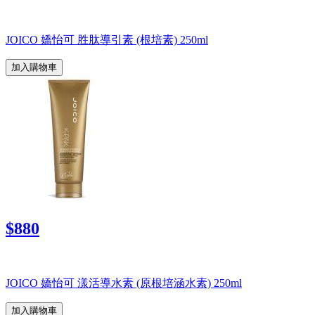
JOICO 嬌怡可 胜肽導引素 (根培素) 250ml
加入購物車
$880
JOICO 嬌怡可 漾活導水素 (原根培涵水素) 250ml
加入購物車