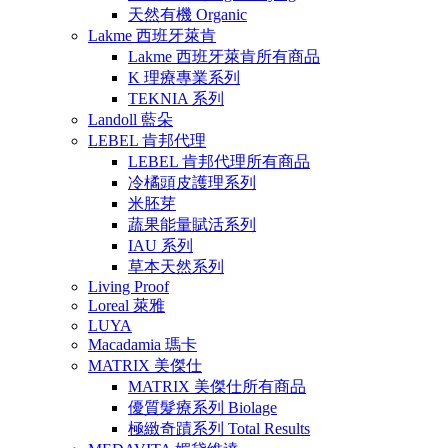
天然有機 Organic
Lakme 西班牙萊肯
Lakme 西班牙萊肯所有商品
K 理療專業系列
TEKNIA 系列
Landoll 藍朵
LEBEL 肯邦代理
LEBEL 肯邦代理所有商品
冷橘頭皮護理系列
米胚芽
蔬果能量賦活系列
IAU 系列
草本天然系列
Living Proof
Loreal 萊雅
LUYA
Macadamia 瑪卡
MATRIX 美傑仕
MATRIX 美傑仕所有商品
優質髮療系列 Biolage
極緻奇蹟系列 Total Results