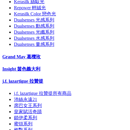
Kerasilk 絲馭光
Repower 輕絨光
Kerasilk Color 戀色光
Dualsenses 光感系列
Dualsenses 動感系列
Dualsenses 光纖系列
Dualsenses 水感系列
Dualsenses 量感系列
Grand May 葛欖玫
Insight 茵色義大利
j.f. lazartigue 拉贊提
j.f. lazartigue 拉贊提所有商品
沛絲永遠21
席巴女王系列
皇家賦活奇蹟
鎖伊柔系列
蜜頌系列
榛豔系列