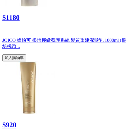
$1180
JOICO 嬌怡可 根培極緻養護系統 髮質重建潔髮乳 1000ml (根
培極緻...
加入購物車
$920