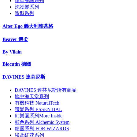
精華養護系列
洗護髮系列
造型系列
Alter Ego 義大利雅蒂格
Beaver 博柔
By Vilain
Biocutin 德國
DAVINES 達芬尼斯
DAVINES 達芬尼斯所有商品
地中海天堂系列
有機科技 NaturalTech
護髮系列 ESSENTIAL
幻樂園系列More Inside
顯色系列 Alchemic System
精靈系列 FOR WIZARDS
埃及紅花系列