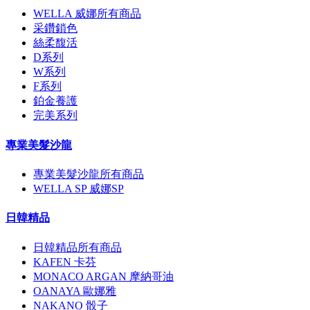
WELLA 威娜所有商品
采鑽鎖色
絲柔馥活
D系列
W系列
F系列
鉑金養護
完美系列
專業美髮沙龍
專業美髮沙龍所有商品
WELLA SP 威娜SP
日韓精品
日韓精品所有商品
KAFEN 卡芬
MONACO ARGAN 摩納哥油
OANAYA 歐娜雅
NAKANO 骰子