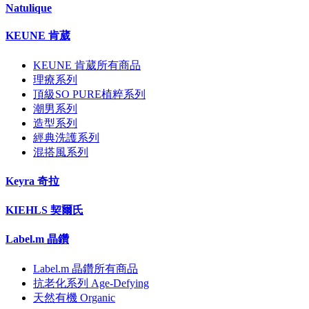
Natulique
KEUNE 肯葳
KEUNE 肯葳所有商品
理療系列
頂級SO PURE植粹系列
潮男系列
造型系列
經典洗護系列
混搭風系列
Keyra 奇拉
KIEHLS 契爾氏
Label.m 晶鑽
Label.m 晶鑽所有商品
抗老化系列 Age-Defying
天然有機 Organic