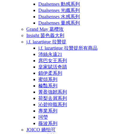
Dualsenses 動感系列
Dualsenses 光纖系列
Dualsenses 水感系列
Dualsenses 量感系列
Grand May 葛欖玫
Insight 茵色義大利
j.f. lazartigue 拉贊提
j.f. lazartigue 拉贊提所有商品
沛絲永遠21
席巴女王系列
皇家賦活奇蹟
鎖伊柔系列
蜜頌系列
榛豔系列
菁盈強韌系列
荷梨去屑系列
沁碧抑脂系列
專業系列
珂瑩
薇波系列
JOICO 嬌怡可