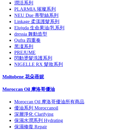
潤活系列
PLARMIA 璀璨系列
NEU Due 蒂聖絲系列
Linkage 柔漾護髮系列
Elujuda 生命果油/乳系列
dressia 舞動造型
Qufra 四重奏
黑凜系列
PREJUME
閃動燙髮洗護系列
NIGELLE RX 髮妝系列
Moltobene 花朵蓓妮
Moroccan Oil 摩洛哥優油
Moroccan Oil 摩洛哥優油所有商品
優油系列 Moroccanoil
深層淨化 Clarifying
保濕水潤系列 Hydrating
保濕修復 Repair