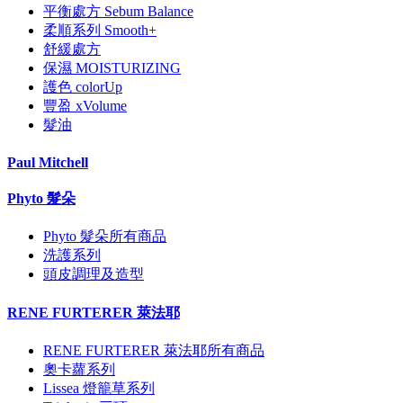
平衡處方 Sebum Balance
柔順系列 Smooth+
舒緩處方
保濕 MOISTURIZING
護色 colorUp
豐盈 xVolume
髮油
Paul Mitchell
Phyto 髮朵
Phyto 髮朵所有商品
洗護系列
頭皮調理及造型
RENE FURTERER 萊法耶
RENE FURTERER 萊法耶所有商品
奧卡蘿系列
Lissea 燈籠草系列