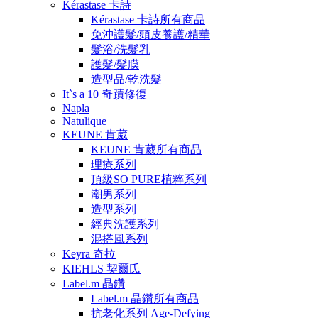
Kérastase 卡詩
Kérastase 卡詩所有商品
免沖護髮/頭皮養護/精華
髮浴/洗髮乳
護髮/髮膜
造型品/乾洗髮
It`s a 10 奇蹟修復
Napla
Natulique
KEUNE 肯葳
KEUNE 肯葳所有商品
理療系列
頂級SO PURE植粹系列
潮男系列
造型系列
經典洗護系列
混搭風系列
Keyra 奇拉
KIEHLS 契爾氏
Label.m 晶鑽
Label.m 晶鑽所有商品
抗老化系列 Age-Defying