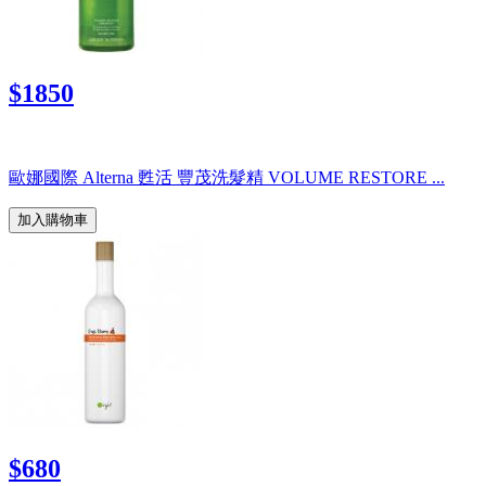
$1850
歐娜國際 Alterna 甦活 豐茂洗髮精 VOLUME RESTORE ...
加入購物車
$680