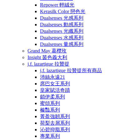
Repower 輕絨光
Kerasilk Color 戀色光
Dualsenses 光感系列
Dualsenses 動感系列
Dualsenses 光纖系列
Dualsenses 水感系列
Dualsenses 量感系列
Grand May 葛欖玫
Insight 茵色義大利
j.f. lazartigue 拉贊提
j.f. lazartigue 拉贊提所有商品
沛絲永遠21
席巴女王系列
皇家賦活奇蹟
鎖伊柔系列
蜜頌系列
榛豔系列
菁盈強韌系列
荷梨去屑系列
沁碧抑脂系列
專業系列