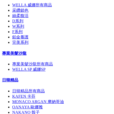
WELLA 威娜所有商品
采鑽鎖色
絲柔馥活
D系列
W系列
F系列
鉑金養護
完美系列
專業美髮沙龍
專業美髮沙龍所有商品
WELLA SP 威娜SP
日韓精品
日韓精品所有商品
KAFEN 卡芬
MONACO ARGAN 摩納哥油
OANAYA 歐娜雅
NAKANO 骰子