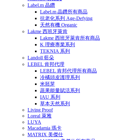
Label.m 晶鑽
Label.m 晶鑽所有商品
抗老化系列 Age-Defying
天然有機 Organic
Lakme 西班牙萊肯
Lakme 西班牙萊肯所有商品
K 理療專業系列
TEKNIA 系列
Landoll 藍朵
LEBEL 肯邦代理
LEBEL 肯邦代理所有商品
冷橘頭皮護理系列
米胚芽
蔬果能量賦活系列
IAU 系列
草本天然系列
Living Proof
Loreal 萊雅
LUYA
Macadamia 瑪卡
MATRIX 美傑仕