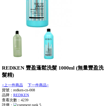
REDKEN 豐盈蓬鬆洗髮 1000ml (無量豐盈洗
髮精)
<上一件商品
下一件商品>
貨號：redken-cn-008
品牌：
REDKEN
查看次數：4239
評價：