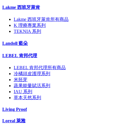
Lakme 西班牙萊肯
Lakme 西班牙萊肯所有商品
K 理療專業系列
TEKNIA 系列
Landoll 藍朵
LEBEL 肯邦代理
LEBEL 肯邦代理所有商品
冷橘頭皮護理系列
米胚芽
蔬果能量賦活系列
IAU 系列
草本天然系列
Living Proof
Loreal 萊雅