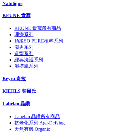
Natulique
KEUNE 肯葳
KEUNE 肯葳所有商品
理療系列
頂級SO PURE植粹系列
潮男系列
造型系列
經典洗護系列
混搭風系列
Keyra 奇拉
KIEHLS 契爾氏
Label.m 晶鑽
Label.m 晶鑽所有商品
抗老化系列 Age-Defying
天然有機 Organic