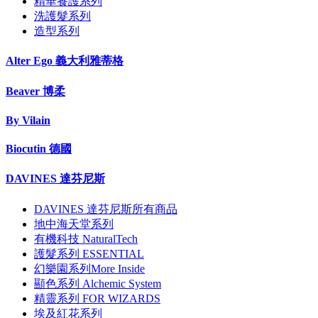
精華養護系列
洗護髮系列
造型系列
Alter Ego 義大利雅蒂格
Beaver 博柔
By Vilain
Biocutin 德國
DAVINES 達芬尼斯
DAVINES 達芬尼斯所有商品
地中海天堂系列
有機科技 NaturalTech
護髮系列 ESSENTIAL
幻樂園系列More Inside
顯色系列 Alchemic System
精靈系列 FOR WIZARDS
埃及紅花系列