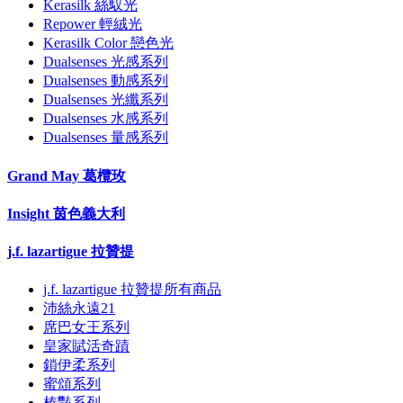
Kerasilk 絲馭光
Repower 輕絨光
Kerasilk Color 戀色光
Dualsenses 光感系列
Dualsenses 動感系列
Dualsenses 光纖系列
Dualsenses 水感系列
Dualsenses 量感系列
Grand May 葛欖玫
Insight 茵色義大利
j.f. lazartigue 拉贊提
j.f. lazartigue 拉贊提所有商品
沛絲永遠21
席巴女王系列
皇家賦活奇蹟
鎖伊柔系列
蜜頌系列
榛豔系列