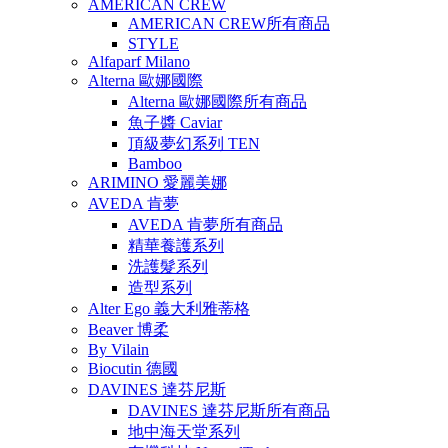
AMERICAN CREW
AMERICAN CREW所有商品
STYLE
Alfaparf Milano
Alterna 歐娜國際
Alterna 歐娜國際所有商品
魚子醬 Caviar
頂級夢幻系列 TEN
Bamboo
ARIMINO 愛麗美娜
AVEDA 肯夢
AVEDA 肯夢所有商品
精華養護系列
洗護髮系列
造型系列
Alter Ego 義大利雅蒂格
Beaver 博柔
By Vilain
Biocutin 德國
DAVINES 達芬尼斯
DAVINES 達芬尼斯所有商品
地中海天堂系列