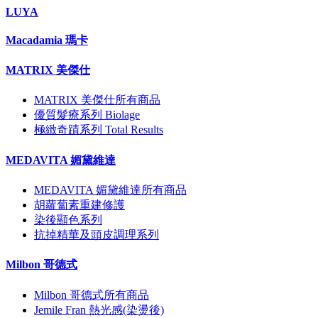
LUYA
Macadamia 瑪卡
MATRIX 美傑仕
MATRIX 美傑仕所有商品
優質髮療系列 Biolage
極緻奇蹟系列 Total Results
MEDAVITA 媚黛維達
MEDAVITA 媚黛維達所有商品
胡蘿蔔素重建修護
染後顯色系列
抗掉精華及頭皮調理系列
Milbon 哥德式
Milbon 哥德式所有商品
Jemile Fran 熱光感(染燙後)