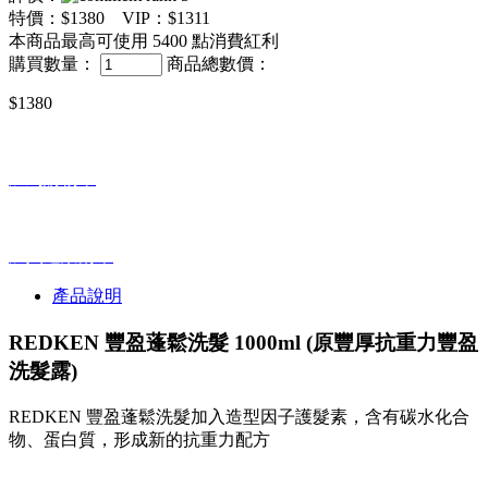
特價：
$1380
VIP：
$1311
本商品最高可使用
5400
點消費紅利
購買數量：
商品總數價：
$1380
加到購物車
加入追蹤清單
產品說明
REDKEN 豐盈蓬鬆洗髮 1000ml (原
豐厚抗重力豐盈
洗髮露)
REDKEN 豐盈蓬鬆洗髮加入造型因子護髮素，含有碳水化合
物、蛋白質，形成新的抗重力配方