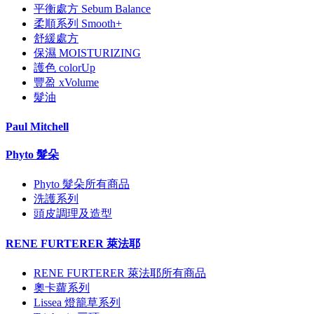
平衡處方 Sebum Balance
柔順系列 Smooth+
舒緩處方
保濕 MOISTURIZING
護色 colorUp
豐盈 xVolume
髮油
Paul Mitchell
Phyto 髮朵
Phyto 髮朵所有商品
洗護系列
頭皮調理及造型
RENE FURTERER 萊法耶
RENE FURTERER 萊法耶所有商品
奧卡蘿系列
Lissea 燈籠草系列