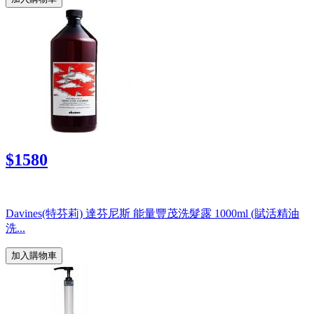
$1580
Davines(特芬莉) 達芬尼斯 能量豐茂洗髮露 1000ml (賦活精油
洗...
加入購物車