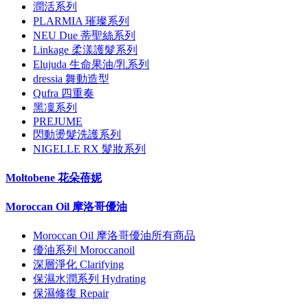
潤活系列
PLARMIA 璀璨系列
NEU Due 蒂聖絲系列
Linkage 柔漾護髮系列
Elujuda 生命果油/乳系列
dressia 舞動造型
Qufra 四重奏
黑凜系列
PREJUME
閃動燙髮洗護系列
NIGELLE RX 髮妝系列
Moltobene 花朵蓓妮
Moroccan Oil 摩洛哥優油
Moroccan Oil 摩洛哥優油所有商品
優油系列 Moroccanoil
深層淨化 Clarifying
保濕水潤系列 Hydrating
保濕修復 Repair