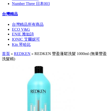
Number Three 日本003
台灣精品
台灣精品所有商品
ECO V&G
ENIE 雅如詩
IONIC 艾爾妮可
Kin 琴哈比
首頁
REDKEN
REDKEN 豐盈蓬鬆洗髮 1000ml (無量豐盈
>
>
洗髮精)