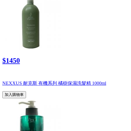
$1450
NEXXUS 耐克斯 有機系列 橘樹保濕洗髮精 1000ml
加入購物車