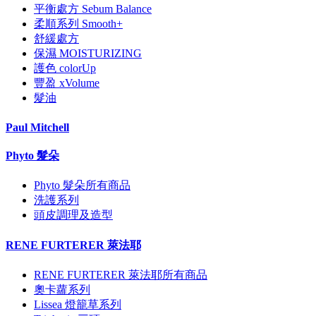
平衡處方 Sebum Balance
柔順系列 Smooth+
舒緩處方
保濕 MOISTURIZING
護色 colorUp
豐盈 xVolume
髮油
Paul Mitchell
Phyto 髮朵
Phyto 髮朵所有商品
洗護系列
頭皮調理及造型
RENE FURTERER 萊法耶
RENE FURTERER 萊法耶所有商品
奧卡蘿系列
Lissea 燈籠草系列