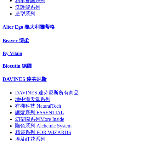
精華養護系列
洗護髮系列
造型系列
Alter Ego 義大利雅蒂格
Beaver 博柔
By Vilain
Biocutin 德國
DAVINES 達芬尼斯
DAVINES 達芬尼斯所有商品
地中海天堂系列
有機科技 NaturalTech
護髮系列 ESSENTIAL
幻樂園系列More Inside
顯色系列 Alchemic System
精靈系列 FOR WIZARDS
埃及紅花系列