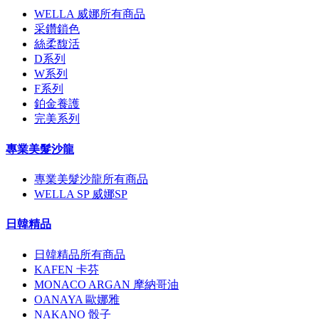
WELLA 威娜所有商品
采鑽鎖色
絲柔馥活
D系列
W系列
F系列
鉑金養護
完美系列
專業美髮沙龍
專業美髮沙龍所有商品
WELLA SP 威娜SP
日韓精品
日韓精品所有商品
KAFEN 卡芬
MONACO ARGAN 摩納哥油
OANAYA 歐娜雅
NAKANO 骰子