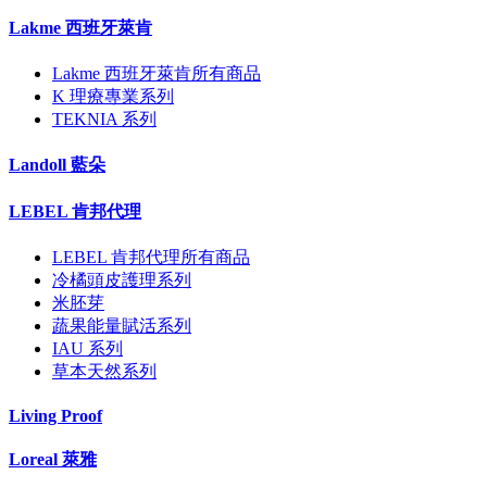
Lakme 西班牙萊肯
Lakme 西班牙萊肯所有商品
K 理療專業系列
TEKNIA 系列
Landoll 藍朵
LEBEL 肯邦代理
LEBEL 肯邦代理所有商品
冷橘頭皮護理系列
米胚芽
蔬果能量賦活系列
IAU 系列
草本天然系列
Living Proof
Loreal 萊雅