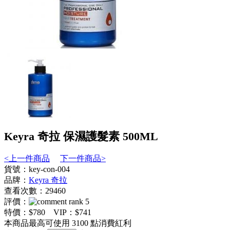
Keyra 奇拉 保濕護髮素 500ML
<上一件商品
下一件商品>
貨號：key-con-004
品牌：
Keyra 奇拉
查看次數：29460
評價：
特價：
$780
VIP：
$741
本商品最高可使用
3100
點消費紅利