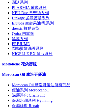
潤活系列
PLARMIA 璀璨系列
NEU Due 蒂聖絲系列
Linkage 柔漾護髮系列
Elujuda 生命果油/乳系列
dressia 舞動造型
Qufra 四重奏
黑凜系列
PREJUME
閃動燙髮洗護系列
NIGELLE RX 髮妝系列
Moltobene 花朵蓓妮
Moroccan Oil 摩洛哥優油
Moroccan Oil 摩洛哥優油所有商品
優油系列 Moroccanoil
深層淨化 Clarifying
保濕水潤系列 Hydrating
保濕修復 Repair