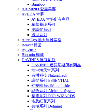
Bamboo
ARIMINO 愛麗美娜
AVEDA 肯夢
AVEDA 肯夢所有商品
精華養護系列
洗護髮系列
造型系列
Alter Ego 義大利雅蒂格
Beaver 博柔
By Vilain
Biocutin 德國
DAVINES 達芬尼斯
DAVINES 達芬尼斯所有商品
地中海天堂系列
有機科技 NaturalTech
護髮系列 ESSENTIAL
幻樂園系列More Inside
顯色系列 Alchemic System
精靈系列 FOR WIZARDS
埃及紅花系列
共極系列 Defining