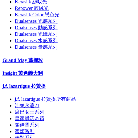
Kerasilk 絲馭光
Repower 輕絨光
Kerasilk Color 戀色光
Dualsenses 光感系列
Dualsenses 動感系列
Dualsenses 光纖系列
Dualsenses 水感系列
Dualsenses 量感系列
Grand May 葛欖玫
Insight 茵色義大利
j.f. lazartigue 拉贊提
j.f. lazartigue 拉贊提所有商品
沛絲永遠21
席巴女王系列
皇家賦活奇蹟
鎖伊柔系列
蜜頌系列
榛豔系列