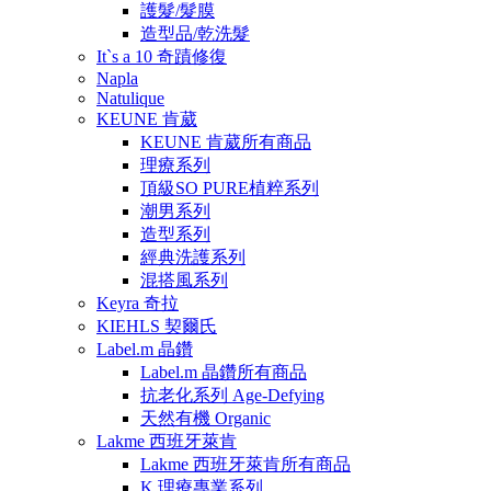
護髮/髮膜
造型品/乾洗髮
It`s a 10 奇蹟修復
Napla
Natulique
KEUNE 肯葳
KEUNE 肯葳所有商品
理療系列
頂級SO PURE植粹系列
潮男系列
造型系列
經典洗護系列
混搭風系列
Keyra 奇拉
KIEHLS 契爾氏
Label.m 晶鑽
Label.m 晶鑽所有商品
抗老化系列 Age-Defying
天然有機 Organic
Lakme 西班牙萊肯
Lakme 西班牙萊肯所有商品
K 理療專業系列