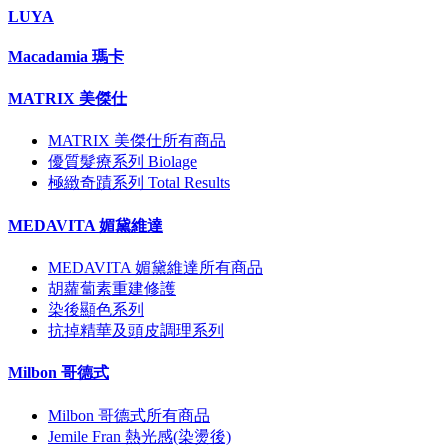
LUYA
Macadamia 瑪卡
MATRIX 美傑仕
MATRIX 美傑仕所有商品
優質髮療系列 Biolage
極緻奇蹟系列 Total Results
MEDAVITA 媚黛維達
MEDAVITA 媚黛維達所有商品
胡蘿蔔素重建修護
染後顯色系列
抗掉精華及頭皮調理系列
Milbon 哥德式
Milbon 哥德式所有商品
Jemile Fran 熱光感(染燙後)