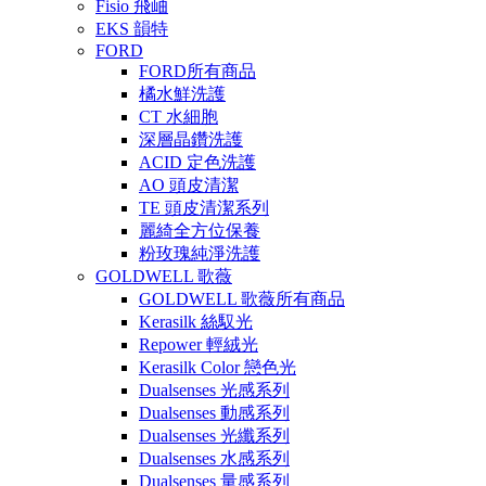
Fisio 飛岫
EKS 韻特
FORD
FORD所有商品
橘水鮮洗護
CT 水細胞
深層晶鑽洗護
ACID 定色洗護
AO 頭皮清潔
TE 頭皮清潔系列
麗綺全方位保養
粉玫瑰純淨洗護
GOLDWELL 歌薇
GOLDWELL 歌薇所有商品
Kerasilk 絲馭光
Repower 輕絨光
Kerasilk Color 戀色光
Dualsenses 光感系列
Dualsenses 動感系列
Dualsenses 光纖系列
Dualsenses 水感系列
Dualsenses 量感系列