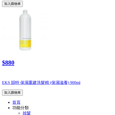
加入購物車
$880
EKS 韻特 保濕重建洗髮精 (保濕滋養) 900ml
加入購物車
首頁
功能分類
掉髮