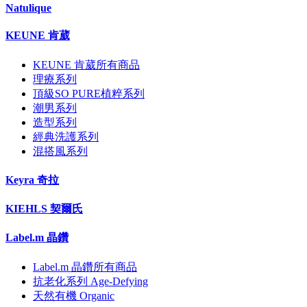
Natulique
KEUNE 肯葳
KEUNE 肯葳所有商品
理療系列
頂級SO PURE植粹系列
潮男系列
造型系列
經典洗護系列
混搭風系列
Keyra 奇拉
KIEHLS 契爾氏
Label.m 晶鑽
Label.m 晶鑽所有商品
抗老化系列 Age-Defying
天然有機 Organic