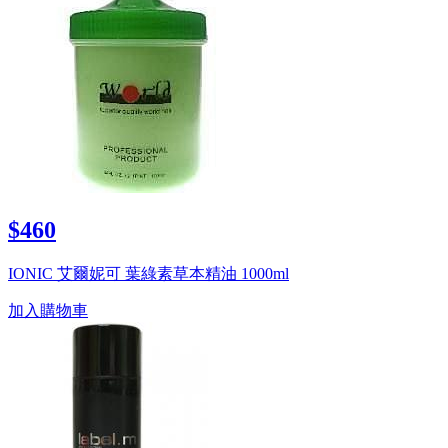
$460
IONIC 艾爾妮可 葉綠素草本精油 1000ml
加入購物車