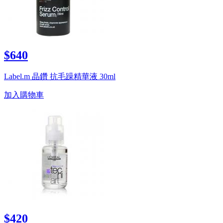
$640
Label.m 晶鑽 抗毛躁精華液 30ml
加入購物車
$420