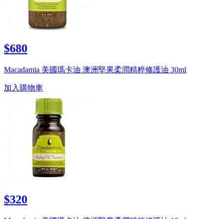
$680
Macadamia 美國瑪卡油 澳洲堅果柔潤精粹修護油 30ml
加入購物車
$320