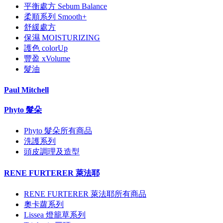
平衡處方 Sebum Balance
柔順系列 Smooth+
舒緩處方
保濕 MOISTURIZING
護色 colorUp
豐盈 xVolume
髮油
Paul Mitchell
Phyto 髮朵
Phyto 髮朵所有商品
洗護系列
頭皮調理及造型
RENE FURTERER 萊法耶
RENE FURTERER 萊法耶所有商品
奧卡蘿系列
Lissea 燈籠草系列