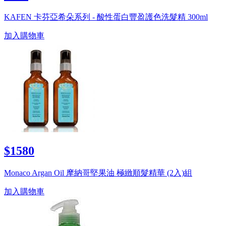
KAFEN 卡芬亞希朵系列 - 酸性蛋白豐盈護色洗髮精 300ml
加入購物車
$1580
Monaco Argan Oil 摩納哥堅果油 極緻順髮精華 (2入)組
加入購物車