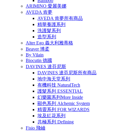
Bamboo
ARIMINO 愛麗美娜
AVEDA 肯夢
AVEDA 肯夢所有商品
精華養護系列
洗護髮系列
造型系列
Alter Ego 義大利雅蒂格
Beaver 博柔
By Vilain
Biocutin 德國
DAVINES 達芬尼斯
DAVINES 達芬尼斯所有商品
地中海天堂系列
有機科技 NaturalTech
護髮系列 ESSENTIAL
幻樂園系列More Inside
顯色系列 Alchemic System
精靈系列 FOR WIZARDS
埃及紅花系列
共極系列 Defining
Fisio 飛岫