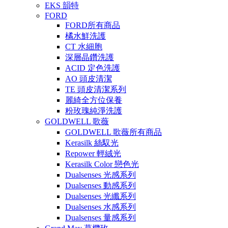
EKS 韻特
FORD
FORD所有商品
橘水鮮洗護
CT 水細胞
深層晶鑽洗護
ACID 定色洗護
AO 頭皮清潔
TE 頭皮清潔系列
麗綺全方位保養
粉玫瑰純淨洗護
GOLDWELL 歌薇
GOLDWELL 歌薇所有商品
Kerasilk 絲馭光
Repower 輕絨光
Kerasilk Color 戀色光
Dualsenses 光感系列
Dualsenses 動感系列
Dualsenses 光纖系列
Dualsenses 水感系列
Dualsenses 量感系列