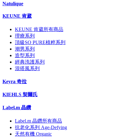
Natulique
KEUNE 肯葳
KEUNE 肯葳所有商品
理療系列
頂級SO PURE植粹系列
潮男系列
造型系列
經典洗護系列
混搭風系列
Keyra 奇拉
KIEHLS 契爾氏
Label.m 晶鑽
Label.m 晶鑽所有商品
抗老化系列 Age-Defying
天然有機 Organic