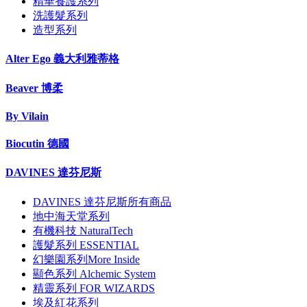
精華養護系列
洗護髮系列
造型系列
Alter Ego 義大利雅蒂格
Beaver 博柔
By Vilain
Biocutin 德國
DAVINES 達芬尼斯
DAVINES 達芬尼斯所有商品
地中海天堂系列
有機科技 NaturalTech
護髮系列 ESSENTIAL
幻樂園系列More Inside
顯色系列 Alchemic System
精靈系列 FOR WIZARDS
埃及紅花系列