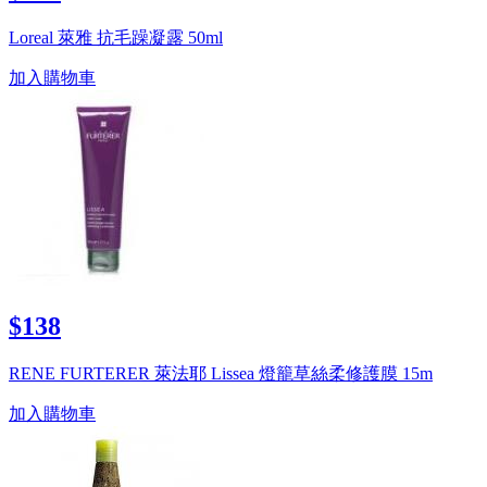
Loreal 萊雅 抗毛躁凝露 50ml
加入購物車
$138
RENE FURTERER 萊法耶 Lissea 燈籠草絲柔修護膜 15m
加入購物車