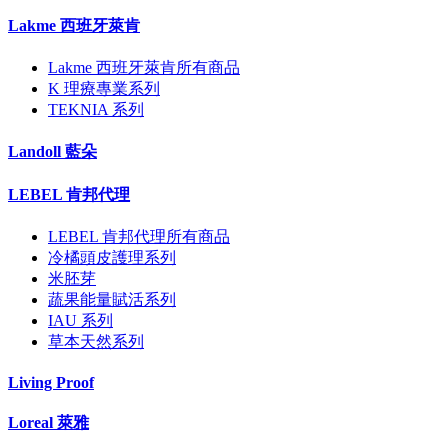
Lakme 西班牙萊肯
Lakme 西班牙萊肯所有商品
K 理療專業系列
TEKNIA 系列
Landoll 藍朵
LEBEL 肯邦代理
LEBEL 肯邦代理所有商品
冷橘頭皮護理系列
米胚芽
蔬果能量賦活系列
IAU 系列
草本天然系列
Living Proof
Loreal 萊雅