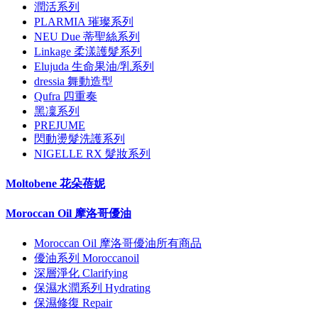
潤活系列
PLARMIA 璀璨系列
NEU Due 蒂聖絲系列
Linkage 柔漾護髮系列
Elujuda 生命果油/乳系列
dressia 舞動造型
Qufra 四重奏
黑凜系列
PREJUME
閃動燙髮洗護系列
NIGELLE RX 髮妝系列
Moltobene 花朵蓓妮
Moroccan Oil 摩洛哥優油
Moroccan Oil 摩洛哥優油所有商品
優油系列 Moroccanoil
深層淨化 Clarifying
保濕水潤系列 Hydrating
保濕修復 Repair