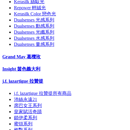
Kerasilk 絲馭光
Repower 輕絨光
Kerasilk Color 戀色光
Dualsenses 光感系列
Dualsenses 動感系列
Dualsenses 光纖系列
Dualsenses 水感系列
Dualsenses 量感系列
Grand May 葛欖玫
Insight 茵色義大利
j.f. lazartigue 拉贊提
j.f. lazartigue 拉贊提所有商品
沛絲永遠21
席巴女王系列
皇家賦活奇蹟
鎖伊柔系列
蜜頌系列
榛豔系列