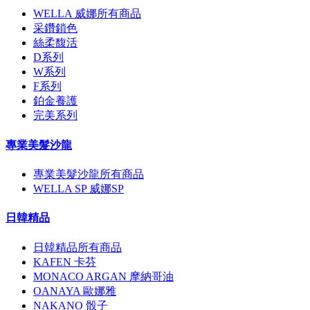
WELLA 威娜所有商品
采鑽鎖色
絲柔馥活
D系列
W系列
F系列
鉑金養護
完美系列
專業美髮沙龍
專業美髮沙龍所有商品
WELLA SP 威娜SP
日韓精品
日韓精品所有商品
KAFEN 卡芬
MONACO ARGAN 摩納哥油
OANAYA 歐娜雅
NAKANO 骰子