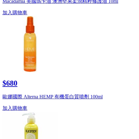
Macadamia 美國瑪卡油 澳洲堅果柔潤精粹修護油 10ml
加入購物車
$680
歐娜國際 Alterna HEMP 有機蛋白質噴劑 100ml
加入購物車