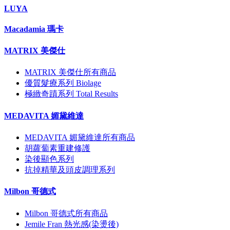
LUYA
Macadamia 瑪卡
MATRIX 美傑仕
MATRIX 美傑仕所有商品
優質髮療系列 Biolage
極緻奇蹟系列 Total Results
MEDAVITA 媚黛維達
MEDAVITA 媚黛維達所有商品
胡蘿蔔素重建修護
染後顯色系列
抗掉精華及頭皮調理系列
Milbon 哥德式
Milbon 哥德式所有商品
Jemile Fran 熱光感(染燙後)