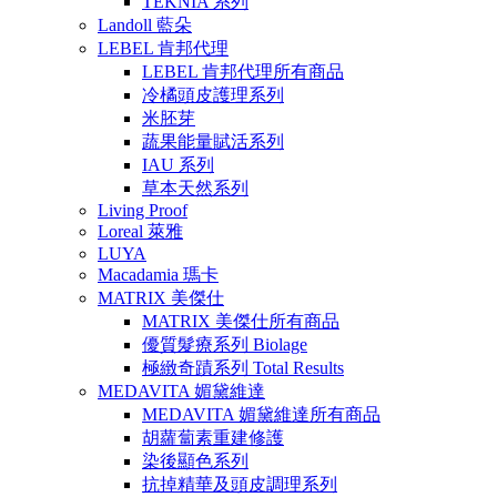
TEKNIA 系列
Landoll 藍朵
LEBEL 肯邦代理
LEBEL 肯邦代理所有商品
冷橘頭皮護理系列
米胚芽
蔬果能量賦活系列
IAU 系列
草本天然系列
Living Proof
Loreal 萊雅
LUYA
Macadamia 瑪卡
MATRIX 美傑仕
MATRIX 美傑仕所有商品
優質髮療系列 Biolage
極緻奇蹟系列 Total Results
MEDAVITA 媚黛維達
MEDAVITA 媚黛維達所有商品
胡蘿蔔素重建修護
染後顯色系列
抗掉精華及頭皮調理系列