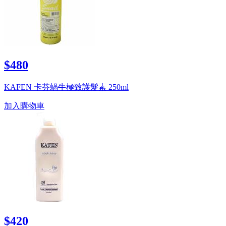
$480
KAFEN 卡芬蝸牛極致護髮素 250ml
加入購物車
$420