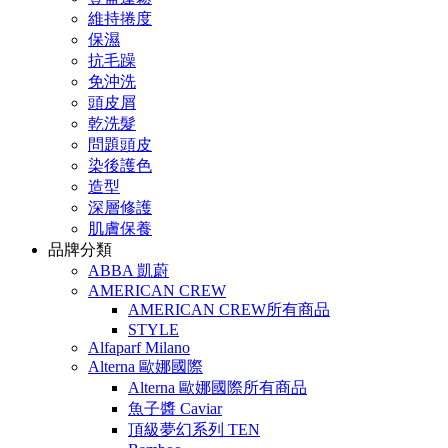
維持捲度
保濕
抗毛躁
免沖洗
頭皮屑
乾洗髮
問題頭皮
染後護色
造型
深層修護
肌膚保養
品牌分類
ABBA 凱蔚
AMERICAN CREW
AMERICAN CREW所有商品
STYLE
Alfaparf Milano
Alterna 歐娜國際
Alterna 歐娜國際所有商品
魚子醬 Caviar
頂級夢幻系列 TEN