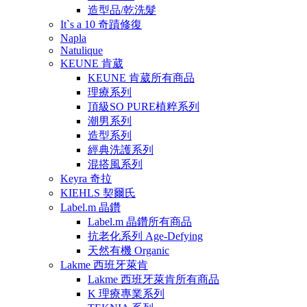
造型品/乾洗髮
It`s a 10 奇蹟修復
Napla
Natulique
KEUNE 肯葳
KEUNE 肯葳所有商品
理療系列
頂級SO PURE植粹系列
潮男系列
造型系列
經典洗護系列
混搭風系列
Keyra 奇拉
KIEHLS 契爾氏
Label.m 晶鑽
Label.m 晶鑽所有商品
抗老化系列 Age-Defying
天然有機 Organic
Lakme 西班牙萊肯
Lakme 西班牙萊肯所有商品
K 理療專業系列