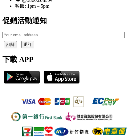
@5866.com.tw
客服: 1pm – 5pm
促銷活動通知
訂閱
退訂
下載 APP