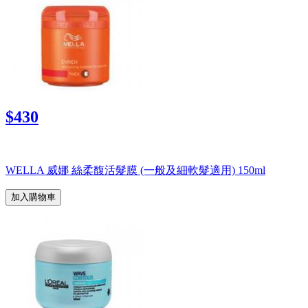
$430
WELLA 威娜 絲柔馥活髮膜 (一般及細軟髮適用) 150ml
加入購物車