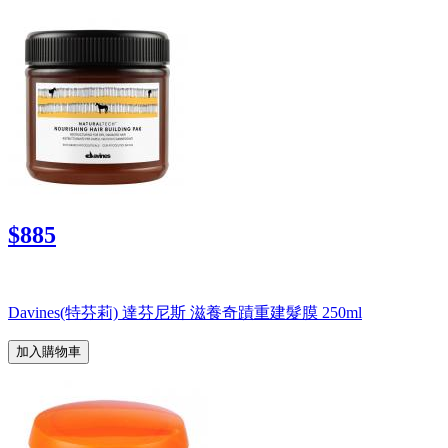
$885
Davines(特芬莉) 達芬尼斯 滋養奇蹟重建髮膜 250ml
加入購物車