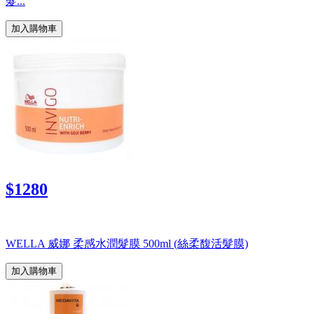
髮...
加入購物車
$1280
WELLA 威娜 柔感水潤髮膜 500ml (絲柔馥活髮膜)
加入購物車