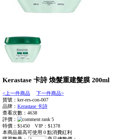
Kerastase 卡詩 煥髮重建髮膜 200ml
<上一件商品
下一件商品>
貨號：ker-res-con-007
品牌：
Kerastase 卡詩
查看次數：4638
評價：
特價：
$1450
VIP：
$1378
本商品最高可使用
0
點消費紅利
購買數量：
商品總數價：