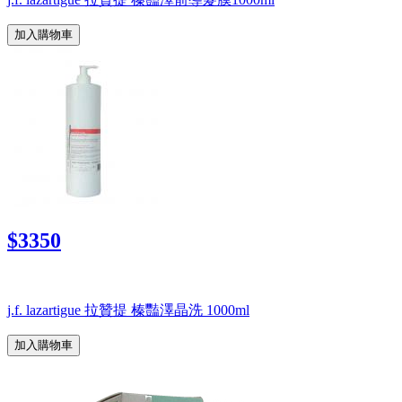
加入購物車
$3350
j.f. lazartigue 拉贊提 榛豔澤晶洗 1000ml
加入購物車