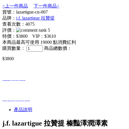
<上一件商品
下一件商品>
貨號：lazartigue-cn-007
品牌：
j.f. lazartigue 拉贊提
查看次數：4075
評價：
特價：
$3800
VIP：
$3610
本商品最高可使用
19000
點消費紅利
購買數量：
商品總數價：
$3800
加到購物車
加入追蹤清單
產品說明
j.f. lazartigue 拉贊提 榛豔澤潤澤素