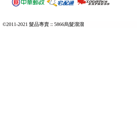
©2011-2021 髮品專賣 :: 5866烏髮溜溜