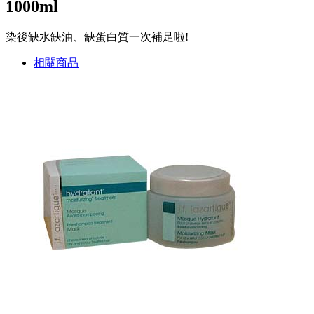
1000ml
染後缺水缺油、缺蛋白質一次補足啦!
相關商品