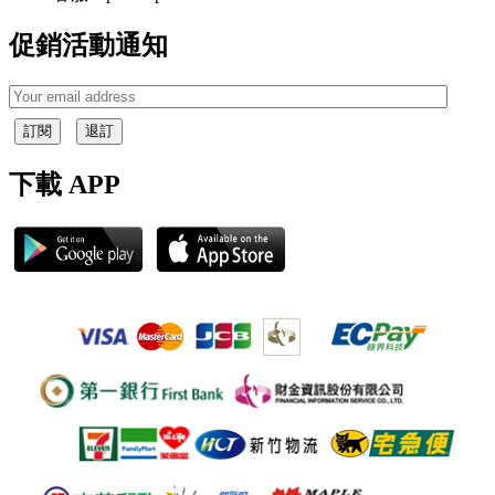
促銷活動通知
訂閱
退訂
下載 APP