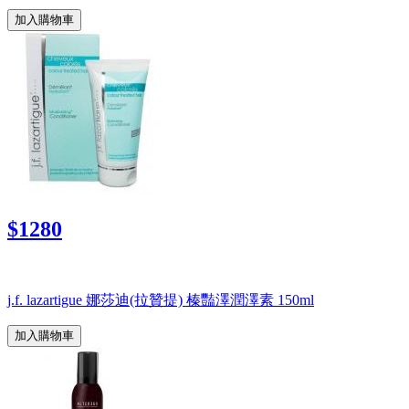
加入購物車
$1280
j.f. lazartigue 娜莎迪(拉贊提) 榛豔澤潤澤素 150ml
加入購物車