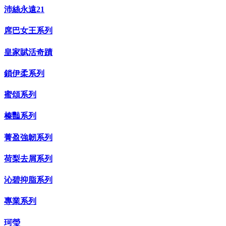
沛絲永遠21
席巴女王系列
皇家賦活奇蹟
鎖伊柔系列
蜜頌系列
榛豔系列
菁盈強韌系列
荷梨去屑系列
沁碧抑脂系列
專業系列
珂瑩