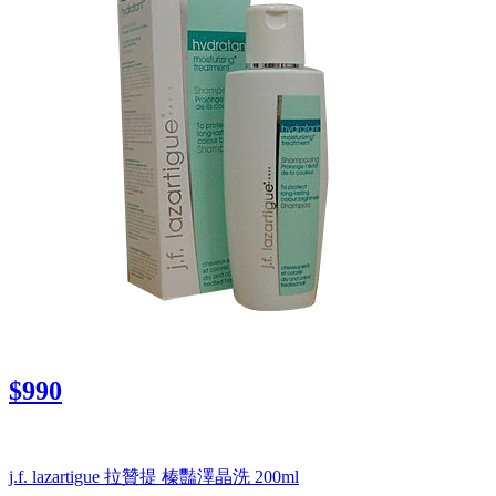
$990
j.f. lazartigue 拉贊提 榛豔澤晶洗 200ml