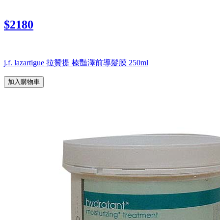
$2180
j.f. lazartigue 拉贊提 榛豔澤前導髮膜 250ml
加入購物車